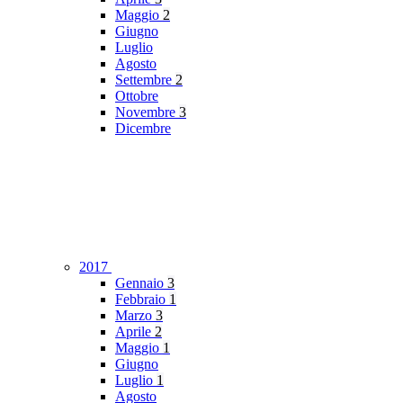
Maggio
2
Giugno
Luglio
Agosto
Settembre
2
Ottobre
Novembre
3
Dicembre
2017
Gennaio
3
Febbraio
1
Marzo
3
Aprile
2
Maggio
1
Giugno
Luglio
1
Agosto