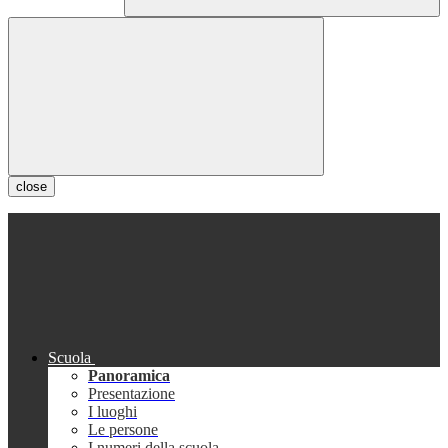
close
Scuola
Panoramica
Presentazione
I luoghi
Le persone
I numeri della scuola