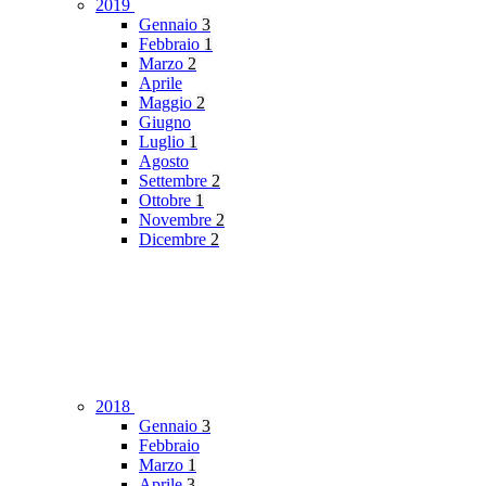
2019
Gennaio
3
Febbraio
1
Marzo
2
Aprile
Maggio
2
Giugno
Luglio
1
Agosto
Settembre
2
Ottobre
1
Novembre
2
Dicembre
2
2018
Gennaio
3
Febbraio
Marzo
1
Aprile
3