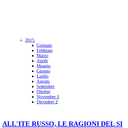
2015
Gennaio
Febbraio
Marzo
Aprile
Maggio
Giugno
Luglio
Agosto
Settembre
Ottobre
Novembre
1
Dicembre
2
ALL'ITE RUSSO, LE RAGIONI DEL SI