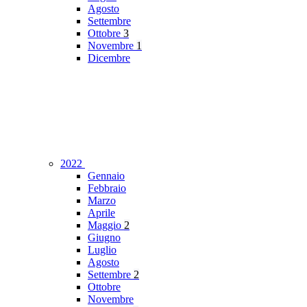
Agosto
Settembre
Ottobre
3
Novembre
1
Dicembre
2022
Gennaio
Febbraio
Marzo
Aprile
Maggio
2
Giugno
Luglio
Agosto
Settembre
2
Ottobre
Novembre