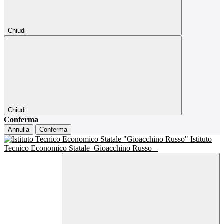
Chiudi
Chiudi
Conferma
Annulla
Conferma
Istituto
Tecnico Economico Statale
Gioacchino Russo