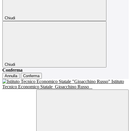
Chiudi
Chiudi
Conferma
Annulla
Conferma
Istituto
Tecnico Economico Statale
Gioacchino Russo