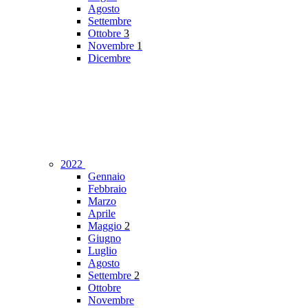
Agosto
Settembre
Ottobre
3
Novembre
1
Dicembre
2022
Gennaio
Febbraio
Marzo
Aprile
Maggio
2
Giugno
Luglio
Agosto
Settembre
2
Ottobre
Novembre