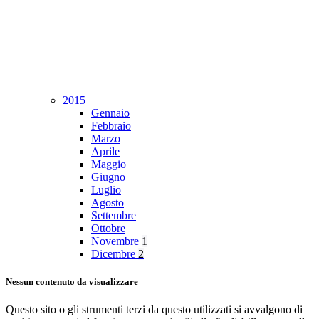
2015
Gennaio
Febbraio
Marzo
Aprile
Maggio
Giugno
Luglio
Agosto
Settembre
Ottobre
Novembre
1
Dicembre
2
Nessun contenuto da visualizzare
Questo sito o gli strumenti terzi da questo utilizzati si avvalgono di