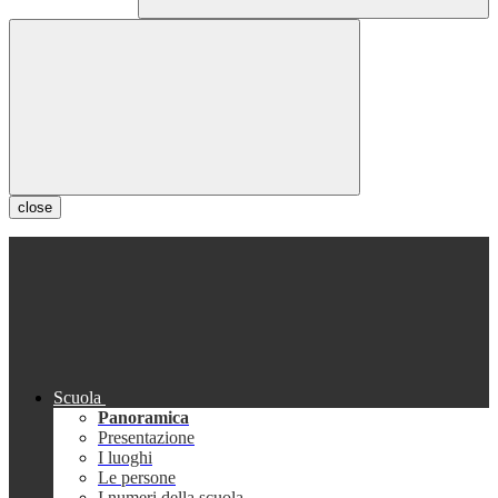
close
Scuola
Panoramica
Presentazione
I luoghi
Le persone
I numeri della scuola