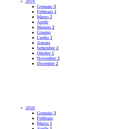
2019
Gennaio
3
Febbraio
1
Marzo
2
Aprile
Maggio
2
Giugno
Luglio
1
Agosto
Settembre
2
Ottobre
1
Novembre
2
Dicembre
2
2018
Gennaio
3
Febbraio
Marzo
1
Aprile
3