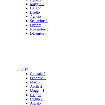
Maggio
2
Giugno
Luglio
Agosto
Settembre
2
Ottobre
Novembre
3
Dicembre
2017
Gennaio
3
Febbraio
1
Marzo
3
Aprile
2
Maggio
1
Giugno
Luglio
1
Agosto