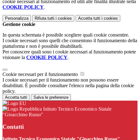
cookie necessari al funzionamento ed utili alle finalità illustrate nella
COOKIE POLICY
.
Personalizza
Rifiuta tutti
i cookies
Accetta tutti
i cookies
Gestione cookie
In questa schermata è possibile scegliere quali cookie consentire.
I cookie necessari sono quelli che consentono il funzionamento della
piattaforma e non è possibile disabilitarli.
Per conoscere quali sono i cookie necessari al funzionamento potete
visionare la
COOKIE POLICY
.
Cookie necessari per il funzionamento
I cookie necessari per il funzionamento non possono essere
disabilitati. È possibile consultare l'elenco nella pagina della cookie
policy.
Accetta tutti
Salva le preferenze
Istituto Tecnico Economico Statale
"Gioacchino Russo"
Contatti
Istituto Tecnico Economico Statale "Gioacchino Russo"