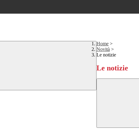
Home
>
Novità
>
Le notizie
Le notizie