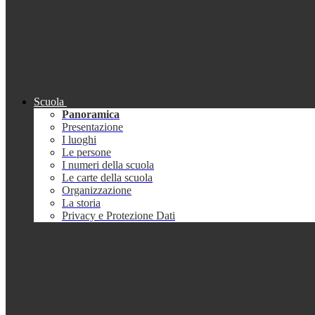
Scuola
Panoramica
Presentazione
I luoghi
Le persone
I numeri della scuola
Le carte della scuola
Organizzazione
La storia
Privacy e Protezione Dati