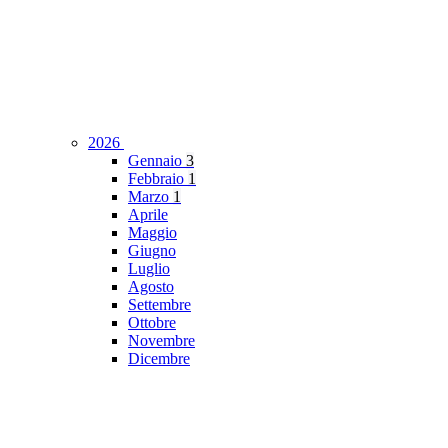
2026
Gennaio
3
Febbraio
1
Marzo
1
Aprile
Maggio
Giugno
Luglio
Agosto
Settembre
Ottobre
Novembre
Dicembre