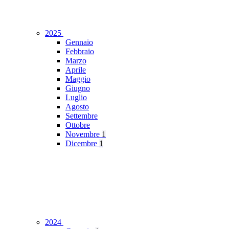
2025
Gennaio
Febbraio
Marzo
Aprile
Maggio
Giugno
Luglio
Agosto
Settembre
Ottobre
Novembre
1
Dicembre
1
2024