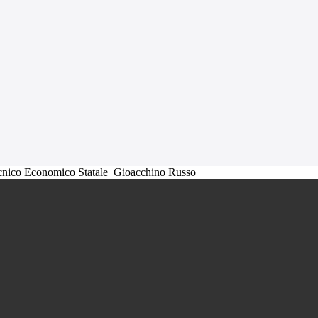
ecnico Economico Statale
Gioacchino Russo