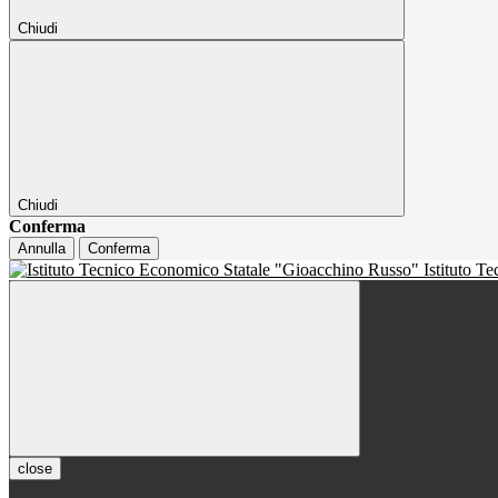
Chiudi
Chiudi
Conferma
Annulla
Conferma
Istituto T
close