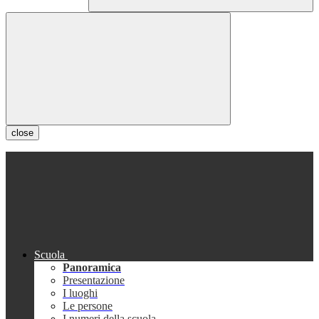
close
Scuola
Panoramica
Presentazione
I luoghi
Le persone
I numeri della scuola