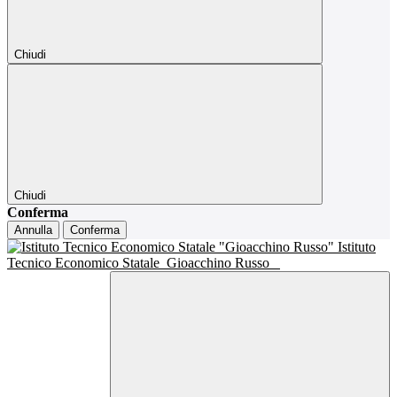
Chiudi
Chiudi
Conferma
Annulla
Conferma
Istituto
Tecnico Economico Statale
Gioacchino Russo