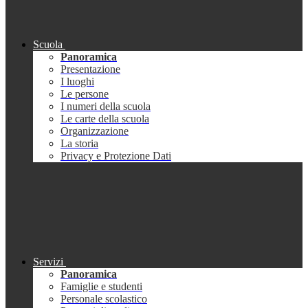
Scuola
Panoramica
Presentazione
I luoghi
Le persone
I numeri della scuola
Le carte della scuola
Organizzazione
La storia
Privacy e Protezione Dati
Servizi
Panoramica
Famiglie e studenti
Personale scolastico