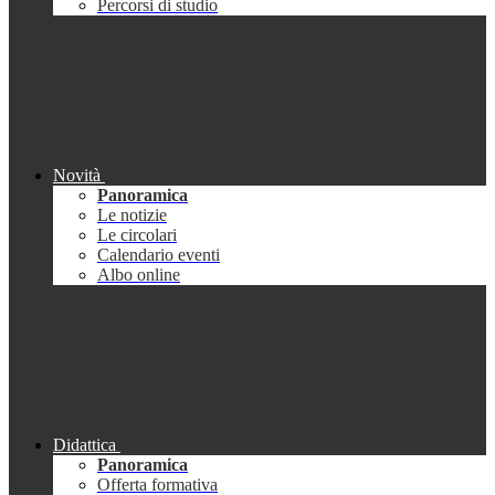
Percorsi di studio
Novità
Panoramica
Le notizie
Le circolari
Calendario eventi
Albo online
Didattica
Panoramica
Offerta formativa