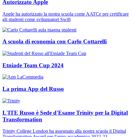
Autorizzato Apple
Apple ha autorizzato la nostra scuola come AATCe per certificare
gli studenti come sviluppatori Swift
A scuola di economia con Carlo Cottarelli
Etniade Team Cup 2024
La prima App del Russo
L'ITE Russo è Sede d'Esame Trinity per la Digital
Transformation
Trinity College London ha assegnato alla nostra scuola il Digital
Transformation Award per l'anno accademico 2022-23