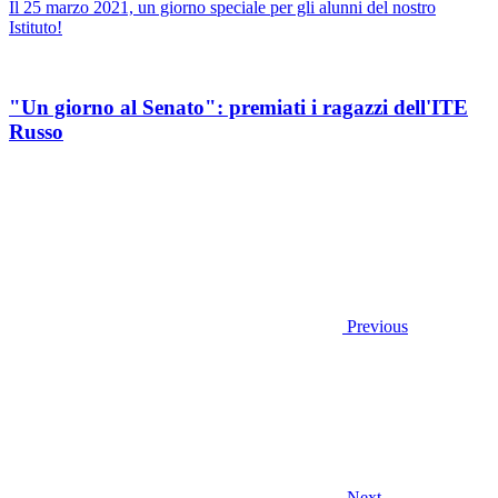
Il 25 marzo 2021, un giorno speciale per gli alunni del nostro
Istituto!
"Un giorno al Senato": premiati i ragazzi dell'ITE
Russo
Previous
Next