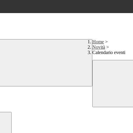
Home
>
Novità
>
Calendario eventi