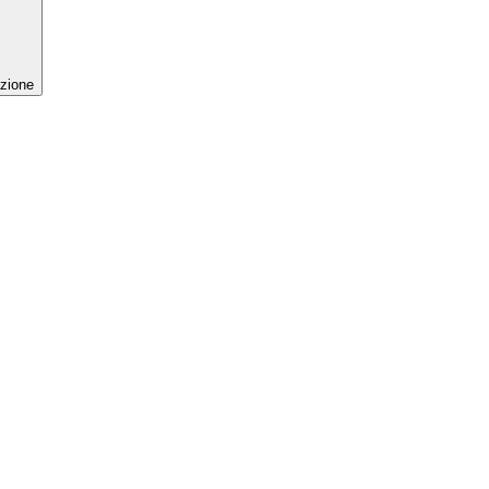
zione