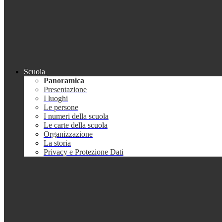
Scuola
Panoramica
Presentazione
I luoghi
Le persone
I numeri della scuola
Le carte della scuola
Organizzazione
La storia
Privacy e Protezione Dati