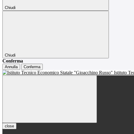
Chiudi
Chiudi
Conferma
Annulla
Conferma
Istituto T
close