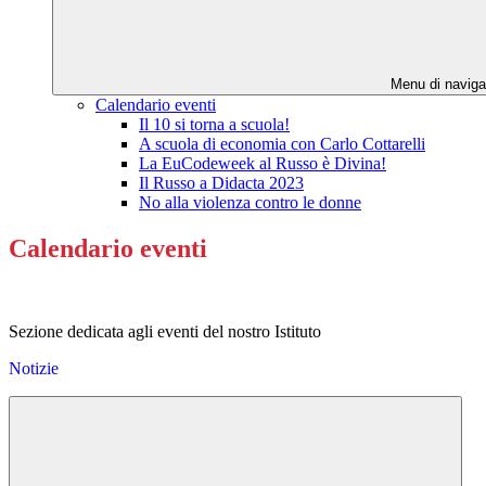
Menu di naviga
Calendario eventi
Il 10 si torna a scuola!
A scuola di economia con Carlo Cottarelli
La EuCodeweek al Russo è Divina!
Il Russo a Didacta 2023
No alla violenza contro le donne
Calendario eventi
Sezione dedicata agli eventi del nostro Istituto
Notizie