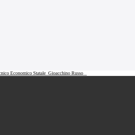
ecnico Economico Statale
Gioacchino Russo