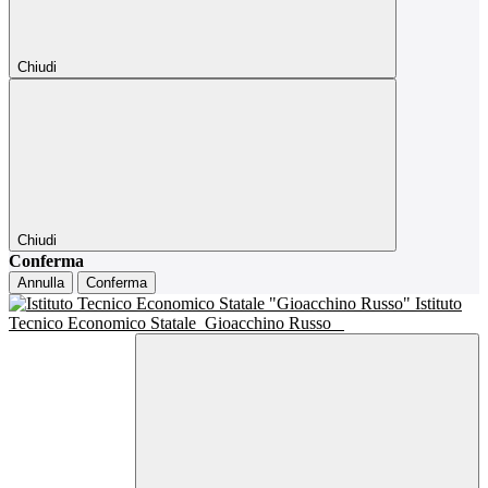
Chiudi
Chiudi
Conferma
Annulla
Conferma
Istituto
Tecnico Economico Statale
Gioacchino Russo