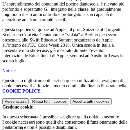
L’apprendimento dei contenuti del poema dantesco si è rilevato più
profondo e soprattutto G., integrato nella classe, ha gradualmente
migliorato il suo autocontrollo e prolungato la sua capacità di
attenzione ad alcuni compiti specifici.
Questa esperienza, grazie ad Apple, al prof. Suizzo e al Dirigente
Scolastico Concetta Centamore, è “volata” a Berlino per essere
presentata allo Swift Educator Summit organizzato da Apple
all’interno dell’EU Code Week 2018. Unica scuola in Italia a
presentare uno showcase, già mostrato durante l’evento
internazionale Educational di Apple, svoltosi ad Austin in Texas lo
scorso luglio.
Notizie
Questo sito o gli strumenti terzi da questo utilizzati si avvalgono di
cookie necessari al funzionamento ed utili alle finalità illustrate nella
COOKIE POLICY
.
Personalizza
Rifiuta tutti
i cookies
Accetta tutti
i cookies
Gestione cookie
In questa schermata è possibile scegliere quali cookie consentire.
I cookie necessari sono quelli che consentono il funzionamento della
piattaforma e non è possibile disabilitarli.