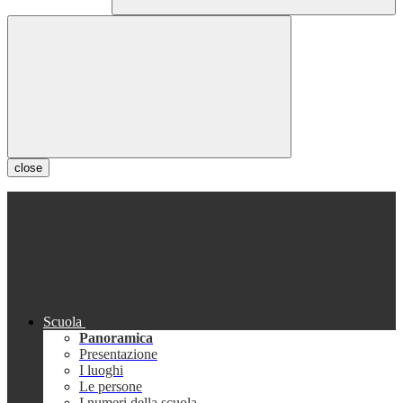
close
Scuola
Panoramica
Presentazione
I luoghi
Le persone
I numeri della scuola