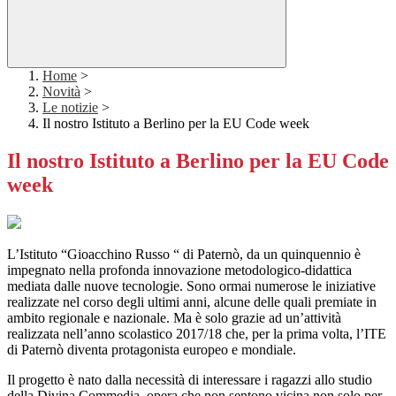
Home
>
Novità
>
Le notizie
>
Il nostro Istituto a Berlino per la EU Code week
Il nostro Istituto a Berlino per la EU Code
week
L’Istituto “Gioacchino Russo “ di Paternò, da un quinquennio è
impegnato nella profonda innovazione metodologico-didattica
mediata dalle nuove tecnologie. Sono ormai numerose le iniziative
realizzate nel corso degli ultimi anni, alcune delle quali premiate in
ambito regionale e nazionale. Ma è solo grazie ad un’attività
realizzata nell’anno scolastico 2017/18 che, per la prima volta, l’ITE
di Paternò diventa protagonista europeo e mondiale.
Il progetto è nato dalla necessità di interessare i ragazzi allo studio
della Divina Commedia, opera che non sentono vicina non solo per