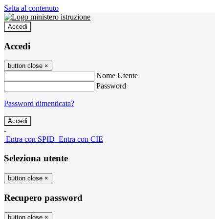
Salta al contenuto
Accedi
Accedi
button close
×
Nome Utente
Password
Password dimenticata?
-
Entra con SPID
Entra con CIE
Seleziona utente
button close
×
Recupero password
button close
×