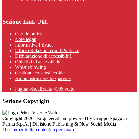
Sezione Link Utili
Cookie policy
Note legali
Informativa Privacy
Ufficio Relazioni con il Pubblico
Dichiarazione di accessibilità
Obiettivi di accessibilità
Whistleblowing
Gestione consensi cookie
Amministrazione trasparente
Pagina visualizzata
4196
volte
Sezione Copyright
Copyright 2026 | Engineered and powered by Gruppo Spaggiari
Parma S.p.A. | Divisione Publishing & New Social Media
Disclaimer trattamento dati personali