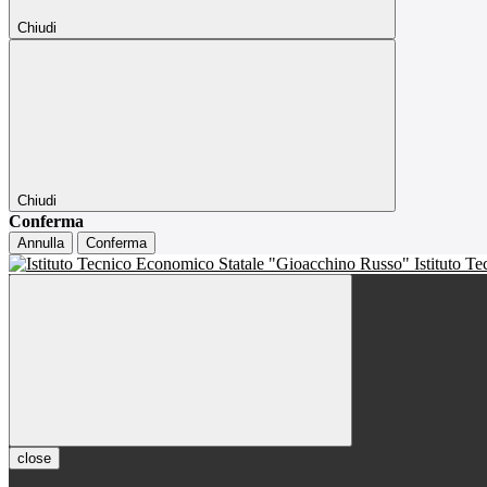
Chiudi
Chiudi
Conferma
Annulla
Conferma
Istituto T
close