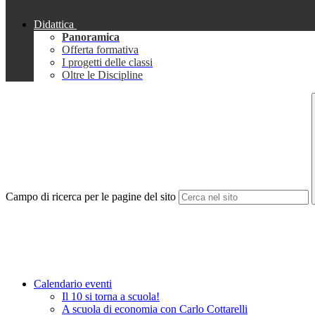
Didattica
Panoramica
Offerta formativa
I progetti delle classi
Oltre le Discipline
Campo di ricerca per le pagine del sito
Calendario eventi
Il 10 si torna a scuola!
A scuola di economia con Carlo Cottarelli