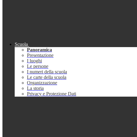
Scuola
Panoramica
Presentazione
I luoghi
Le persone
I numeri della scuola
Le carte della scuola
Organizzazione
La storia
Privacy e Protezione Dati