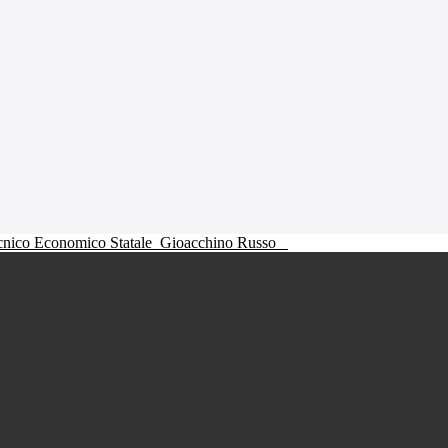
ecnico Economico Statale
Gioacchino Russo