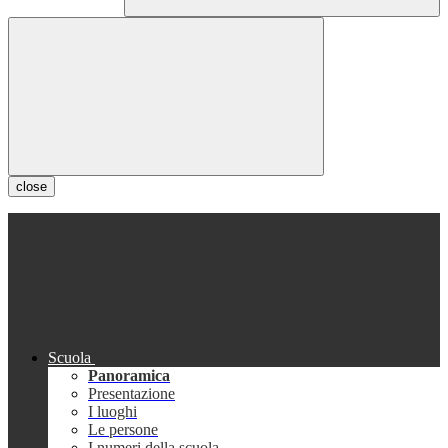
close
Scuola
Panoramica
Presentazione
I luoghi
Le persone
I numeri della scuola