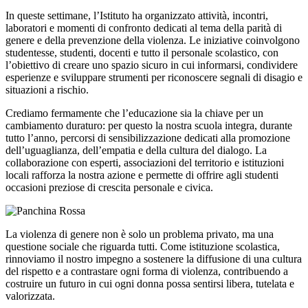
In queste settimane, l’Istituto ha organizzato attività, incontri,
laboratori e momenti di confronto dedicati al tema della parità di
genere e della prevenzione della violenza. Le iniziative coinvolgono
studentesse, studenti, docenti e tutto il personale scolastico, con
l’obiettivo di creare uno spazio sicuro in cui informarsi, condividere
esperienze e sviluppare strumenti per riconoscere segnali di disagio e
situazioni a rischio.
Crediamo fermamente che l’educazione sia la chiave per un
cambiamento duraturo: per questo la nostra scuola integra, durante
tutto l’anno, percorsi di sensibilizzazione dedicati alla promozione
dell’uguaglianza, dell’empatia e della cultura del dialogo. La
collaborazione con esperti, associazioni del territorio e istituzioni
locali rafforza la nostra azione e permette di offrire agli studenti
occasioni preziose di crescita personale e civica.
La violenza di genere non è solo un problema privato, ma una
questione sociale che riguarda tutti. Come istituzione scolastica,
rinnoviamo il nostro impegno a sostenere la diffusione di una cultura
del rispetto e a contrastare ogni forma di violenza, contribuendo a
costruire un futuro in cui ogni donna possa sentirsi libera, tutelata e
valorizzata.