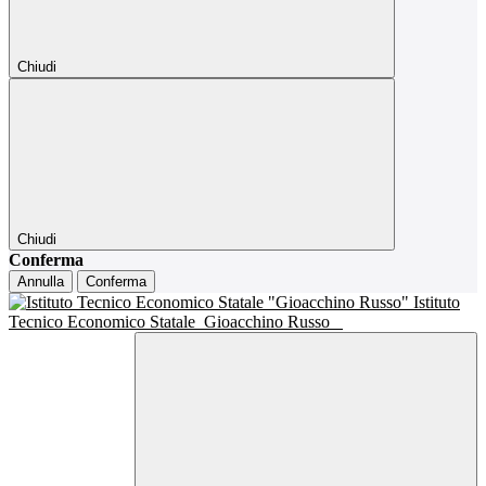
Chiudi
Chiudi
Conferma
Annulla
Conferma
Istituto
Tecnico Economico Statale
Gioacchino Russo