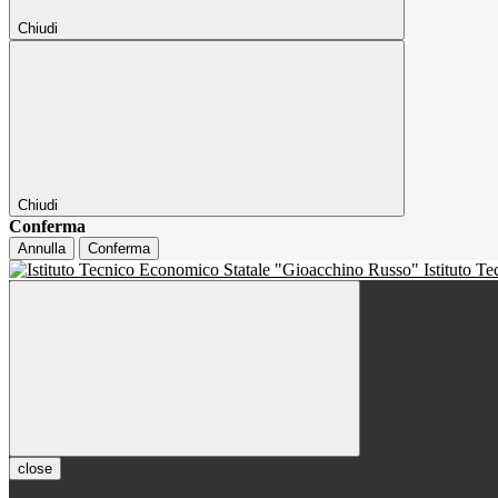
Chiudi
Chiudi
Conferma
Annulla
Conferma
Istituto T
close