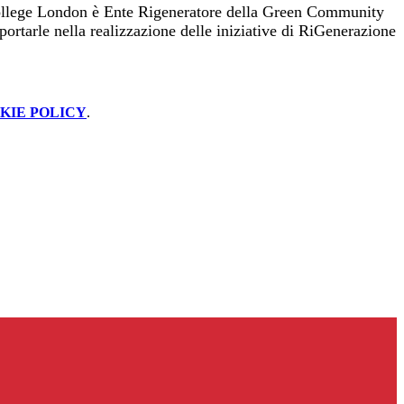
ty College London è Ente Rigeneratore della Green Community
portarle nella realizzazione delle iniziative di RiGenerazione
KIE POLICY
.