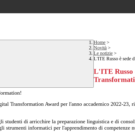
Home
>
Novità
>
Le notizie
>
L'ITE Russo è sede d'
L'ITE Russo è
Transformat
sformation!
gital Transformation Award per l'anno accademico 2022-23, ric
 studenti di arricchire la preparazione linguistica e di consoli
e gli strumenti informatici per l'apprendimento di competenze 