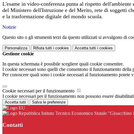
L'esame in video-conferenza punta al rispetto dell'ambiente
del Ministero dell'Istruzione e del Merito, rete di soggetti c
e la trasformazione digitale del mondo scuola.
Notizie
Questo sito o gli strumenti terzi da questo utilizzati si avvalgono di coo
Personalizza
Rifiuta tutti
i cookies
Accetta tutti
i cookies
Gestione cookie
In questa schermata è possibile scegliere quali cookie consentire.
I cookie necessari sono quelli che consentono il funzionamento della pi
Per conoscere quali sono i cookie necessari al funzionamento potete v
Cookie necessari per il funzionamento
I cookie necessari per il funzionamento non possono essere disabilitati.
Accetta tutti
Salva le preferenze
Istituto Tecnico Economico Statale "Gioacchino
Contatti