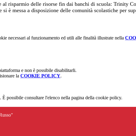
 e al risparmio delle risorse fin dai banchi di scuola: Trini
he si è messa a disposizione delle comunità scolastiche per sup
kie necessari al funzionamento ed utili alle finalità illustrate nella
COO
attaforma e non è possibile disabilitarli.
isionare la
COOKIE POLICY
.
 È possibile consultare l'elenco nella pagina della cookie policy.
 Russo"