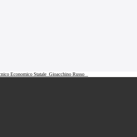
ecnico Economico Statale
Gioacchino Russo