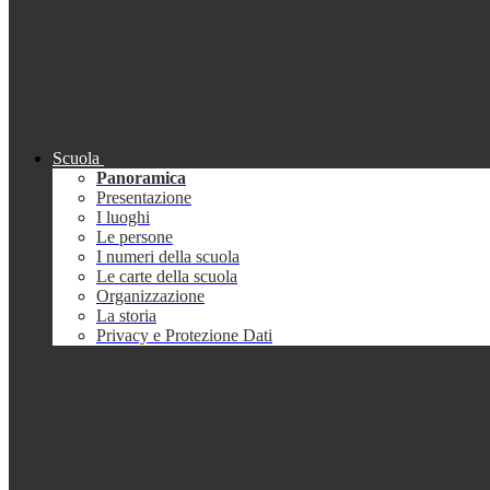
Scuola
Panoramica
Presentazione
I luoghi
Le persone
I numeri della scuola
Le carte della scuola
Organizzazione
La storia
Privacy e Protezione Dati