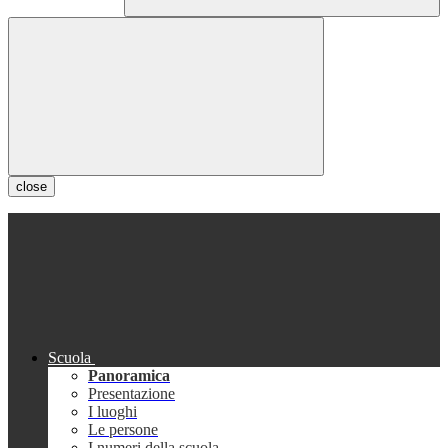
close
Scuola
Panoramica
Presentazione
I luoghi
Le persone
I numeri della scuola