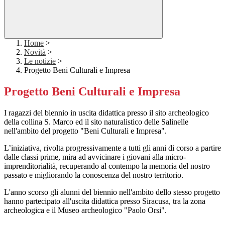
Home
>
Novità
>
Le notizie
>
Progetto Beni Culturali e Impresa
Progetto Beni Culturali e Impresa
I ragazzi del biennio in uscita didattica presso il sito archeologico
della collina S. Marco ed il sito naturalistico delle Salinelle
nell'ambito del progetto "Beni Culturali e Impresa".
L’iniziativa, rivolta progressivamente a tutti gli anni di corso a partire
dalle classi prime, mira ad avvicinare i giovani alla micro-
imprenditorialità, recuperando al contempo la memoria del nostro
passato e migliorando la conoscenza del nostro territorio.
L'anno scorso gli alunni del biennio nell'ambito dello stesso progetto
hanno partecipato all'uscita didattica presso Siracusa, tra la zona
archeologica e il Museo archeologico "Paolo Orsi".