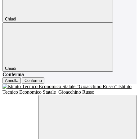
Chiudi
Chiudi
Conferma
Annulla
Conferma
Istituto
Tecnico Economico Statale
Gioacchino Russo