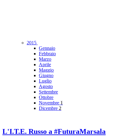
2015
Gennaio
Febbraio
Marzo
Aprile
Maggio
Giugno
Luglio
Agosto
Settembre
Ottobre
Novembre
1
Dicembre
2
L'I.T.E. Russo a #FuturaMarsala