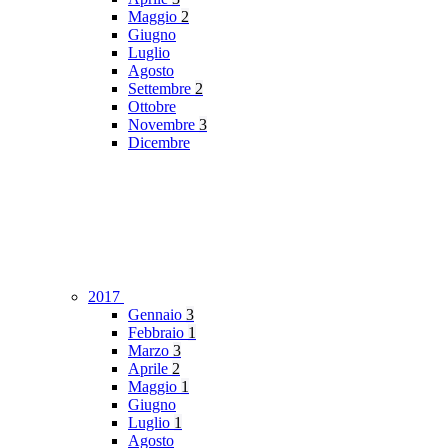
Maggio
2
Giugno
Luglio
Agosto
Settembre
2
Ottobre
Novembre
3
Dicembre
2017
Gennaio
3
Febbraio
1
Marzo
3
Aprile
2
Maggio
1
Giugno
Luglio
1
Agosto