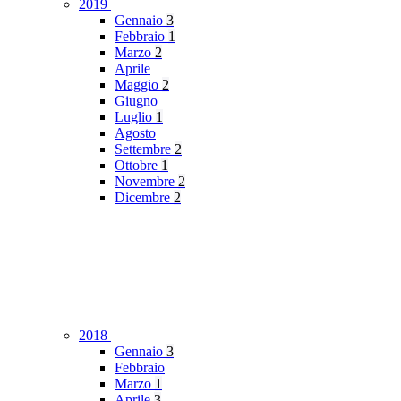
2019
Gennaio
3
Febbraio
1
Marzo
2
Aprile
Maggio
2
Giugno
Luglio
1
Agosto
Settembre
2
Ottobre
1
Novembre
2
Dicembre
2
2018
Gennaio
3
Febbraio
Marzo
1
Aprile
3