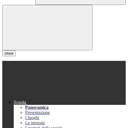
close
Scuola
Panoramica
Presentazione
I luoghi
Le persone
I numeri della scuola