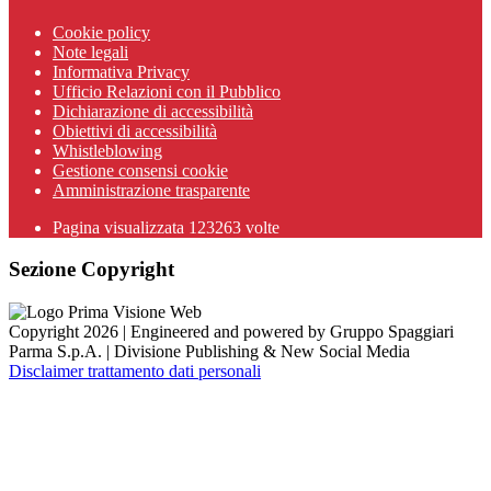
Cookie policy
Note legali
Informativa Privacy
Ufficio Relazioni con il Pubblico
Dichiarazione di accessibilità
Obiettivi di accessibilità
Whistleblowing
Gestione consensi cookie
Amministrazione trasparente
Pagina visualizzata
123263
volte
Sezione Copyright
Copyright 2026 | Engineered and powered by Gruppo Spaggiari
Parma S.p.A. | Divisione Publishing & New Social Media
Disclaimer trattamento dati personali