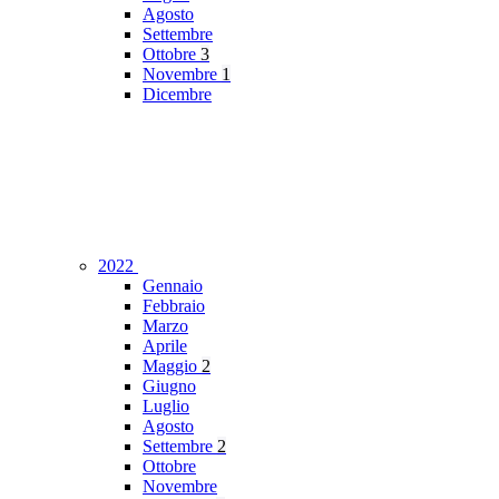
Agosto
Settembre
Ottobre
3
Novembre
1
Dicembre
2022
Gennaio
Febbraio
Marzo
Aprile
Maggio
2
Giugno
Luglio
Agosto
Settembre
2
Ottobre
Novembre