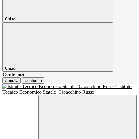
Chiudi
Chiudi
Conferma
Annulla
Conferma
Istituto
Tecnico Economico Statale
Gioacchino Russo