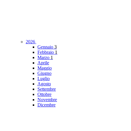
2026
Gennaio
3
Febbraio
1
Marzo
1
Aprile
Maggio
Giugno
Luglio
Agosto
Settembre
Ottobre
Novembre
Dicembre