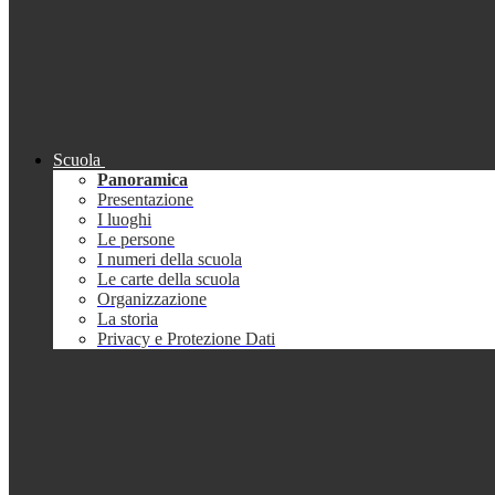
Scuola
Panoramica
Presentazione
I luoghi
Le persone
I numeri della scuola
Le carte della scuola
Organizzazione
La storia
Privacy e Protezione Dati