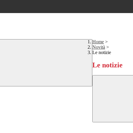
Home
>
Novità
>
Le notizie
Le notizie