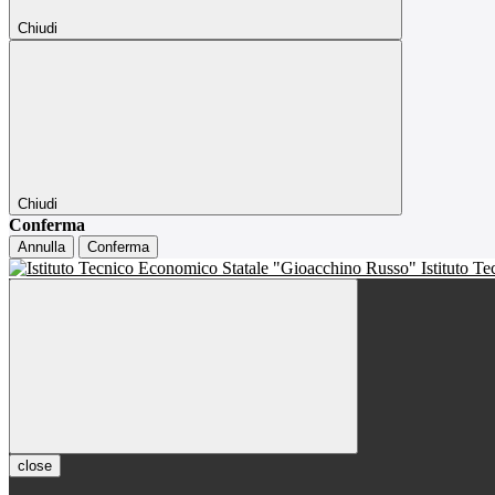
Chiudi
Chiudi
Conferma
Annulla
Conferma
Istituto T
close