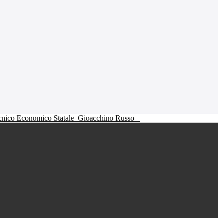
ecnico Economico Statale
Gioacchino Russo