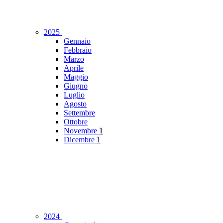
2025
Gennaio
Febbraio
Marzo
Aprile
Maggio
Giugno
Luglio
Agosto
Settembre
Ottobre
Novembre
1
Dicembre
1
2024