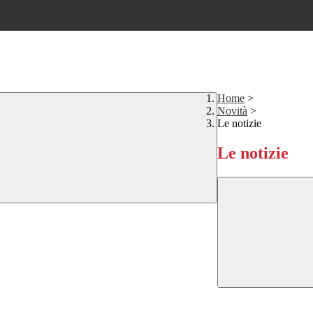
Home
>
Novità
>
Le notizie
Le notizie