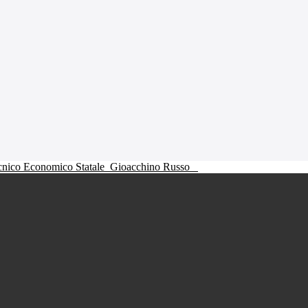
ecnico Economico Statale
Gioacchino Russo