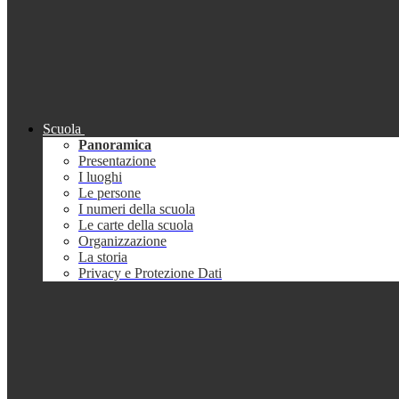
Scuola
Panoramica
Presentazione
I luoghi
Le persone
I numeri della scuola
Le carte della scuola
Organizzazione
La storia
Privacy e Protezione Dati