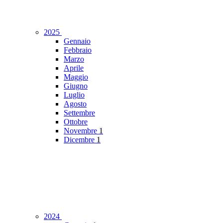
2025
Gennaio
Febbraio
Marzo
Aprile
Maggio
Giugno
Luglio
Agosto
Settembre
Ottobre
Novembre
1
Dicembre
1
2024