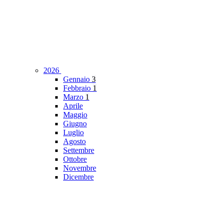
2026
Gennaio
3
Febbraio
1
Marzo
1
Aprile
Maggio
Giugno
Luglio
Agosto
Settembre
Ottobre
Novembre
Dicembre