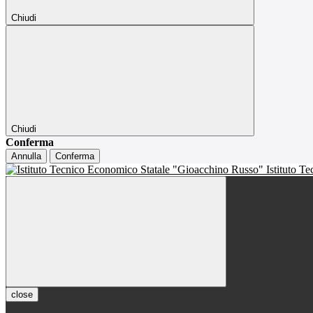
Chiudi
Chiudi
Conferma
Annulla
Conferma
Istituto T
close