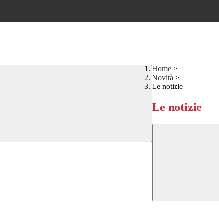
Home
>
Novità
>
Le notizie
Le notizie