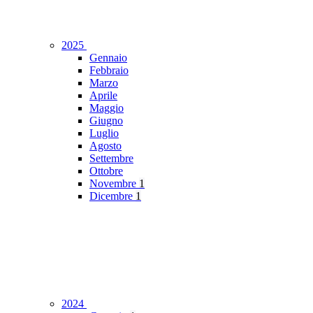
2025
Gennaio
Febbraio
Marzo
Aprile
Maggio
Giugno
Luglio
Agosto
Settembre
Ottobre
Novembre
1
Dicembre
1
2024