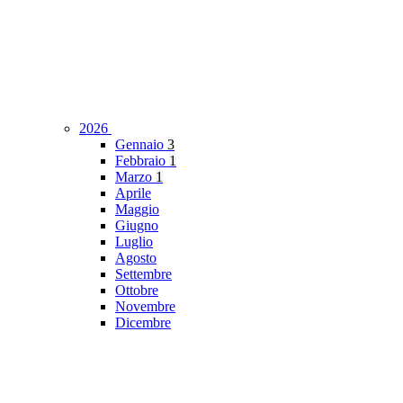
2026
Gennaio
3
Febbraio
1
Marzo
1
Aprile
Maggio
Giugno
Luglio
Agosto
Settembre
Ottobre
Novembre
Dicembre