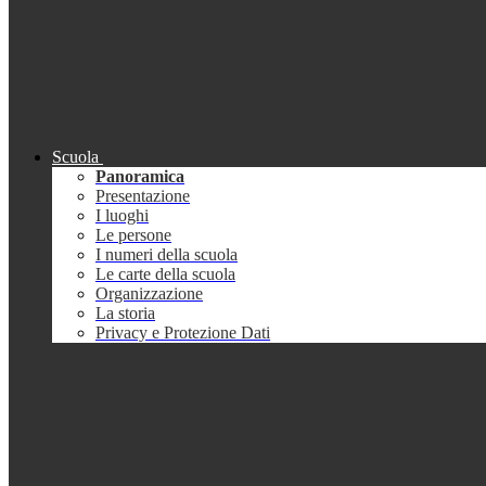
Scuola
Panoramica
Presentazione
I luoghi
Le persone
I numeri della scuola
Le carte della scuola
Organizzazione
La storia
Privacy e Protezione Dati