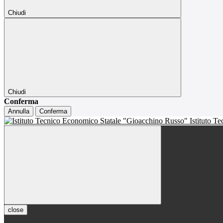
Chiudi
Chiudi
Conferma
Annulla
Conferma
Istituto T
close