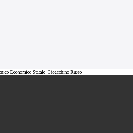
ecnico Economico Statale
Gioacchino Russo