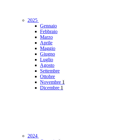
2025
Gennaio
Febbraio
Marzo
Aprile
Maggio
Giugno
Luglio
Agosto
Settembre
Ottobre
Novembre
1
Dicembre
1
2024