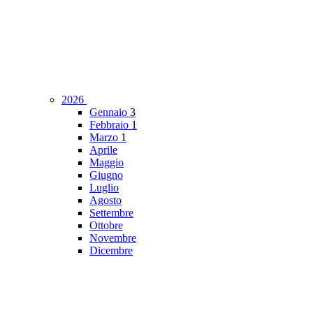
2026
Gennaio
3
Febbraio
1
Marzo
1
Aprile
Maggio
Giugno
Luglio
Agosto
Settembre
Ottobre
Novembre
Dicembre