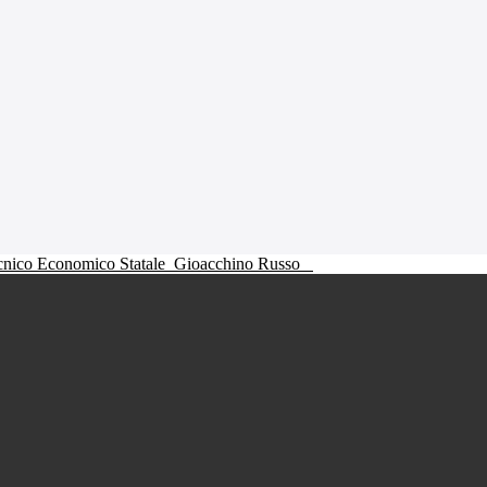
ecnico Economico Statale
Gioacchino Russo