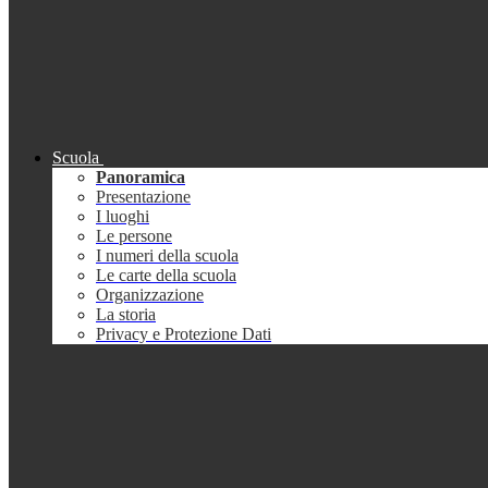
Scuola
Panoramica
Presentazione
I luoghi
Le persone
I numeri della scuola
Le carte della scuola
Organizzazione
La storia
Privacy e Protezione Dati