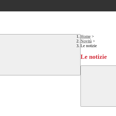
Home
>
Novità
>
Le notizie
Le notizie