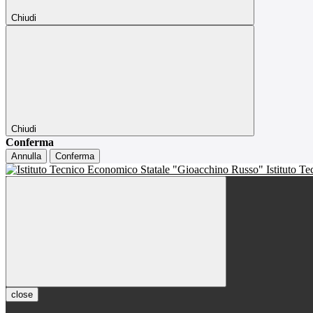
Chiudi
Chiudi
Conferma
Annulla
Conferma
Istituto T
close