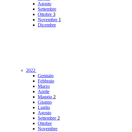
Agosto
Settembre
Ottobre
3
Novembre
1
Dicembre
2022
Gennaio
Febbraio
Marzo
Aprile
Maggio
2
Giugno
Luglio
Agosto
Settembre
2
Ottobre
Novembre