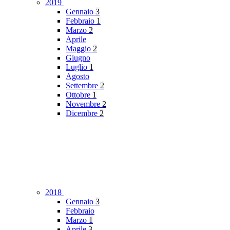
2019
Gennaio
3
Febbraio
1
Marzo
2
Aprile
Maggio
2
Giugno
Luglio
1
Agosto
Settembre
2
Ottobre
1
Novembre
2
Dicembre
2
2018
Gennaio
3
Febbraio
Marzo
1
Aprile
3