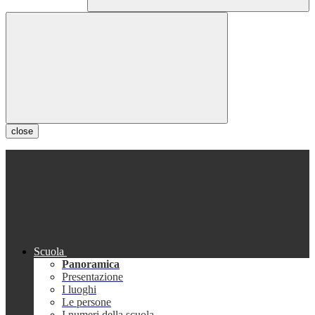
close
Scuola
Panoramica
Presentazione
I luoghi
Le persone
I numeri della scuola