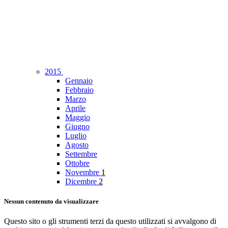
2015
Gennaio
Febbraio
Marzo
Aprile
Maggio
Giugno
Luglio
Agosto
Settembre
Ottobre
Novembre
1
Dicembre
2
Nessun contenuto da visualizzare
Questo sito o gli strumenti terzi da questo utilizzati si avvalgono di