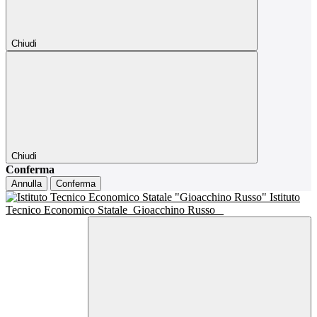
Chiudi
Chiudi
Conferma
Annulla
Conferma
Istituto
Tecnico Economico Statale
Gioacchino Russo