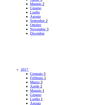
Maggio
2
Giugno
Luglio
Agosto
Settembre
2
Ottobre
Novembre
3
Dicembre
2017
Gennaio
3
Febbraio
1
Marzo
3
Aprile
2
Maggio
1
Giugno
Luglio
1
Agosto