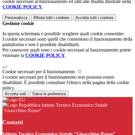
cookie necessari al funzionamento ed utili alle finalità illustrate nella
COOKIE POLICY
.
Personalizza
Rifiuta tutti
i cookies
Accetta tutti
i cookies
Gestione cookie
In questa schermata è possibile scegliere quali cookie consentire.
I cookie necessari sono quelli che consentono il funzionamento della
piattaforma e non è possibile disabilitarli.
Per conoscere quali sono i cookie necessari al funzionamento potete
visionare la
COOKIE POLICY
.
Cookie necessari per il funzionamento
I cookie necessari per il funzionamento non possono essere
disabilitati. È possibile consultare l'elenco nella pagina della cookie
policy.
Accetta tutti
Salva le preferenze
Istituto Tecnico Economico Statale
"Gioacchino Russo"
Contatti
Istituto Tecnico Economico Statale "Gioacchino Russo"