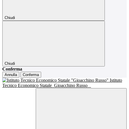
Chiudi
Chiudi
Conferma
Annulla
Conferma
Istituto
Tecnico Economico Statale
Gioacchino Russo