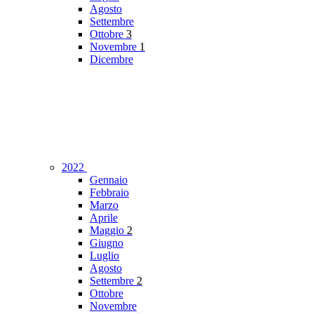
Agosto
Settembre
Ottobre
3
Novembre
1
Dicembre
2022
Gennaio
Febbraio
Marzo
Aprile
Maggio
2
Giugno
Luglio
Agosto
Settembre
2
Ottobre
Novembre