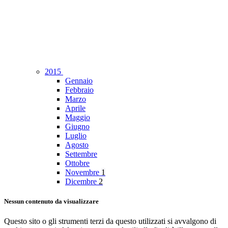
2015
Gennaio
Febbraio
Marzo
Aprile
Maggio
Giugno
Luglio
Agosto
Settembre
Ottobre
Novembre
1
Dicembre
2
Nessun contenuto da visualizzare
Questo sito o gli strumenti terzi da questo utilizzati si avvalgono di