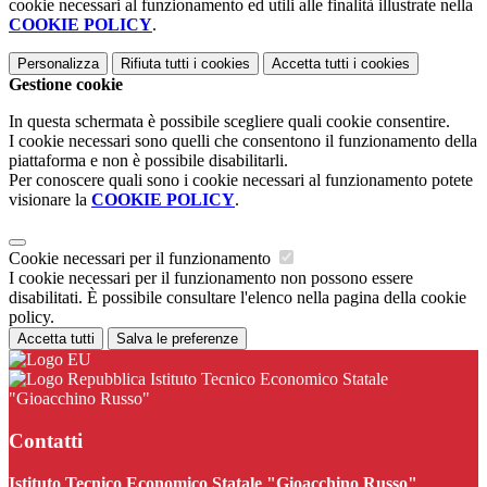
cookie necessari al funzionamento ed utili alle finalità illustrate nella
COOKIE POLICY
.
Personalizza
Rifiuta tutti
i cookies
Accetta tutti
i cookies
Gestione cookie
In questa schermata è possibile scegliere quali cookie consentire.
I cookie necessari sono quelli che consentono il funzionamento della
piattaforma e non è possibile disabilitarli.
Per conoscere quali sono i cookie necessari al funzionamento potete
visionare la
COOKIE POLICY
.
Cookie necessari per il funzionamento
I cookie necessari per il funzionamento non possono essere
disabilitati. È possibile consultare l'elenco nella pagina della cookie
policy.
Accetta tutti
Salva le preferenze
Istituto Tecnico Economico Statale
"Gioacchino Russo"
Contatti
Istituto Tecnico Economico Statale "Gioacchino Russo"