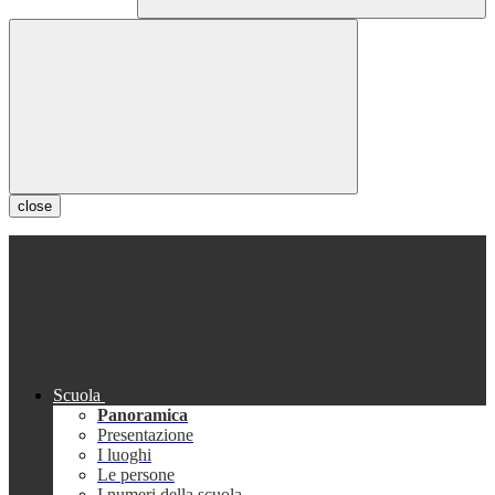
close
Scuola
Panoramica
Presentazione
I luoghi
Le persone
I numeri della scuola