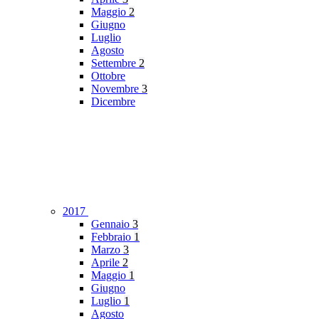
Maggio
2
Giugno
Luglio
Agosto
Settembre
2
Ottobre
Novembre
3
Dicembre
2017
Gennaio
3
Febbraio
1
Marzo
3
Aprile
2
Maggio
1
Giugno
Luglio
1
Agosto