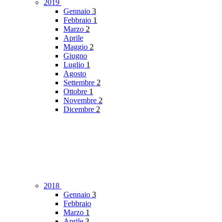
2019
Gennaio
3
Febbraio
1
Marzo
2
Aprile
Maggio
2
Giugno
Luglio
1
Agosto
Settembre
2
Ottobre
1
Novembre
2
Dicembre
2
2018
Gennaio
3
Febbraio
Marzo
1
Aprile
3