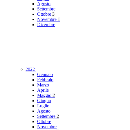
Agosto
Settembre
Ottobre
3
Novembre
1
Dicembre
2022
Gennaio
Febbraio
Marzo
Aprile
Maggio
2
Giugno
Luglio
Agosto
Settembre
2
Ottobre
Novembre