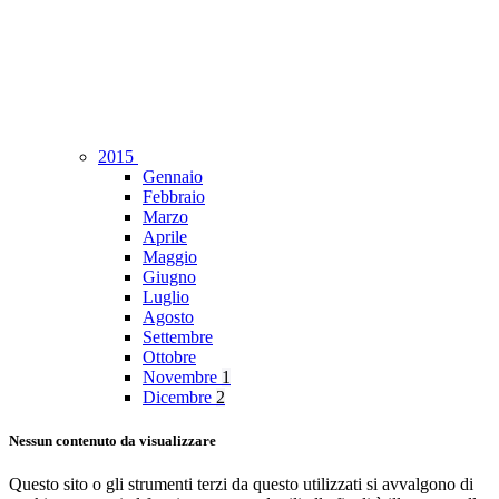
2015
Gennaio
Febbraio
Marzo
Aprile
Maggio
Giugno
Luglio
Agosto
Settembre
Ottobre
Novembre
1
Dicembre
2
Nessun contenuto da visualizzare
Questo sito o gli strumenti terzi da questo utilizzati si avvalgono di