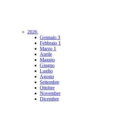
2026
Gennaio
3
Febbraio
1
Marzo
1
Aprile
Maggio
Giugno
Luglio
Agosto
Settembre
Ottobre
Novembre
Dicembre