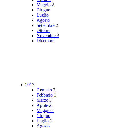
Maggio
2
Giugno
Luglio
Agosto
Settembre
2
Ottobre
Novembre
3
Dicembre
2017
Gennaio
3
Febbraio
1
Marzo
3
Aprile
2
Maggio
1
Giugno
Luglio
1
Agosto