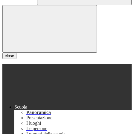
close
Scuola
Panoramica
Presentazione
I luoghi
Le persone
I numeri della scuola