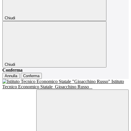
Chiudi
Chiudi
Conferma
Annulla
Conferma
Istituto
Tecnico Economico Statale
Gioacchino Russo