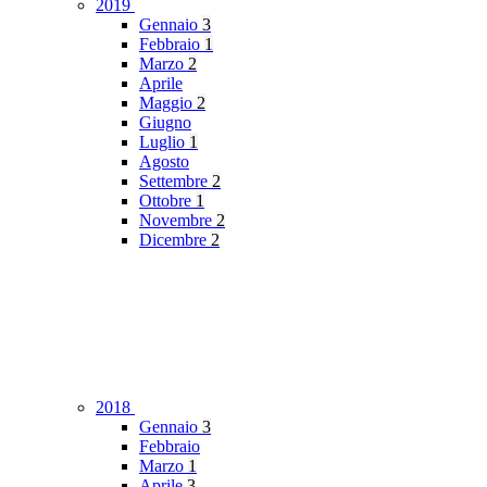
2019
Gennaio
3
Febbraio
1
Marzo
2
Aprile
Maggio
2
Giugno
Luglio
1
Agosto
Settembre
2
Ottobre
1
Novembre
2
Dicembre
2
2018
Gennaio
3
Febbraio
Marzo
1
Aprile
3