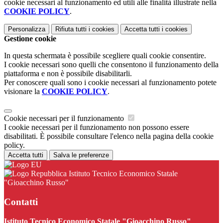
cookie necessari al funzionamento ed utili alle finalità illustrate nella
COOKIE POLICY
.
Personalizza
Rifiuta tutti
i cookies
Accetta tutti
i cookies
Gestione cookie
In questa schermata è possibile scegliere quali cookie consentire.
I cookie necessari sono quelli che consentono il funzionamento della
piattaforma e non è possibile disabilitarli.
Per conoscere quali sono i cookie necessari al funzionamento potete
visionare la
COOKIE POLICY
.
Cookie necessari per il funzionamento
I cookie necessari per il funzionamento non possono essere
disabilitati. È possibile consultare l'elenco nella pagina della cookie
policy.
Accetta tutti
Salva le preferenze
Istituto Tecnico Economico Statale
"Gioacchino Russo"
Contatti
Istituto Tecnico Economico Statale "Gioacchino Russo"