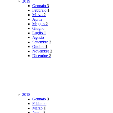
2019
Gennaio
3
Febbraio
1
Marzo
2
Aprile
Maggio
2
Giugno
Luglio
1
Agosto
Settembre
2
Ottobre
1
Novembre
2
Dicembre
2
2018
Gennaio
3
Febbraio
Marzo
1
Aprile
3