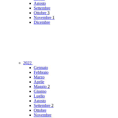
Agosto
Settembre
Ottobre
3
Novembre
1
Dicembre
2022
Gennaio
Febbraio
Marzo
Aprile
Maggio
2
Giugno
Luglio
Agosto
Settembre
2
Ottobre
Novembre