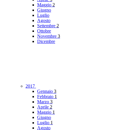
Maggio
2
Giugno
Luglio
Agosto
Settembre
2
Ottobre
Novembre
3
Dicembre
2017
Gennaio
3
Febbraio
1
Marzo
3
Aprile
2
Maggio
1
Giugno
Luglio
1
Agosto