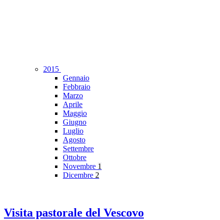
2015
Gennaio
Febbraio
Marzo
Aprile
Maggio
Giugno
Luglio
Agosto
Settembre
Ottobre
Novembre
1
Dicembre
2
Visita pastorale del Vescovo