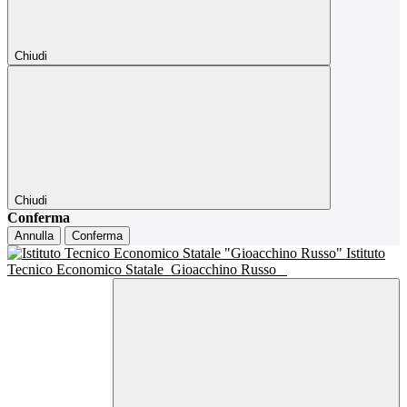
Chiudi
Chiudi
Conferma
Annulla
Conferma
Istituto
Tecnico Economico Statale
Gioacchino Russo