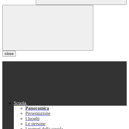
close
Scuola
Panoramica
Presentazione
I luoghi
Le persone
I numeri della scuola