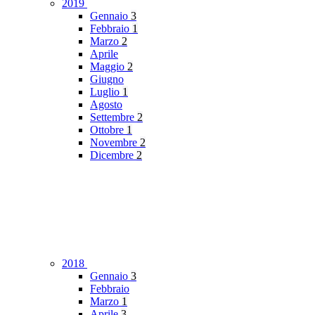
2019
Gennaio
3
Febbraio
1
Marzo
2
Aprile
Maggio
2
Giugno
Luglio
1
Agosto
Settembre
2
Ottobre
1
Novembre
2
Dicembre
2
2018
Gennaio
3
Febbraio
Marzo
1
Aprile
3