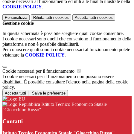
cookie necessari al funzionamento ed utili alle finalità illustrate nella
COOKIE POLICY
.
Personalizza
Rifiuta tutti
i cookies
Accetta tutti
i cookies
Gestione cookie
In questa schermata è possibile scegliere quali cookie consentire.
I cookie necessari sono quelli che consentono il funzionamento della
piattaforma e non è possibile disabilitarli.
Per conoscere quali sono i cookie necessari al funzionamento potete
visionare la
COOKIE POLICY
.
Cookie necessari per il funzionamento
I cookie necessari per il funzionamento non possono essere
disabilitati. È possibile consultare l'elenco nella pagina della cookie
policy.
Accetta tutti
Salva le preferenze
Istituto Tecnico Economico Statale
"Gioacchino Russo"
Contatti
Istituto Tecnico Economico Statale "Gioacchino Russo"