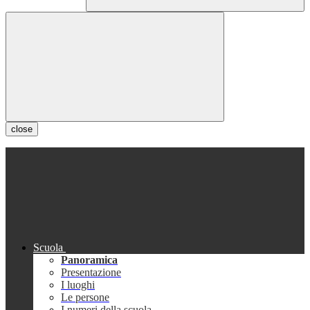
close
Scuola
Panoramica
Presentazione
I luoghi
Le persone
I numeri della scuola