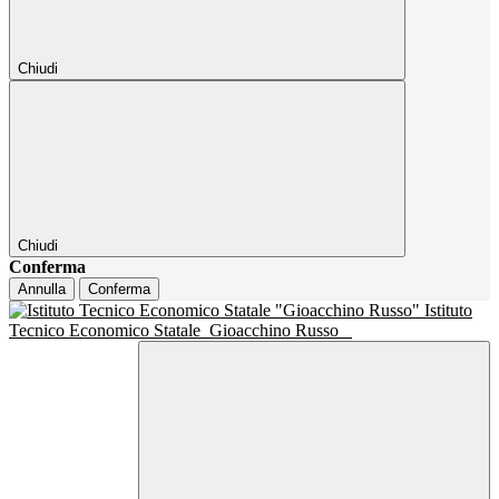
Chiudi
Chiudi
Conferma
Annulla
Conferma
Istituto
Tecnico Economico Statale
Gioacchino Russo