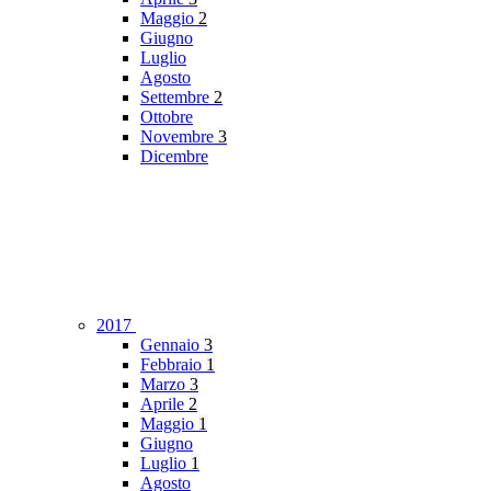
Maggio
2
Giugno
Luglio
Agosto
Settembre
2
Ottobre
Novembre
3
Dicembre
2017
Gennaio
3
Febbraio
1
Marzo
3
Aprile
2
Maggio
1
Giugno
Luglio
1
Agosto