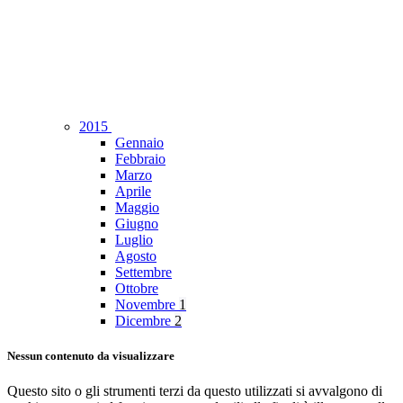
2015
Gennaio
Febbraio
Marzo
Aprile
Maggio
Giugno
Luglio
Agosto
Settembre
Ottobre
Novembre
1
Dicembre
2
Nessun contenuto da visualizzare
Questo sito o gli strumenti terzi da questo utilizzati si avvalgono di