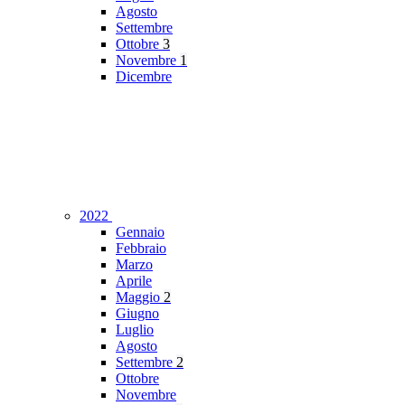
Agosto
Settembre
Ottobre
3
Novembre
1
Dicembre
2022
Gennaio
Febbraio
Marzo
Aprile
Maggio
2
Giugno
Luglio
Agosto
Settembre
2
Ottobre
Novembre