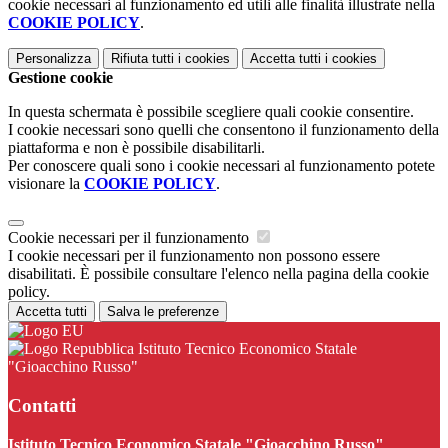
cookie necessari al funzionamento ed utili alle finalità illustrate nella
COOKIE POLICY
.
Personalizza
Rifiuta tutti
i cookies
Accetta tutti
i cookies
Gestione cookie
In questa schermata è possibile scegliere quali cookie consentire.
I cookie necessari sono quelli che consentono il funzionamento della
piattaforma e non è possibile disabilitarli.
Per conoscere quali sono i cookie necessari al funzionamento potete
visionare la
COOKIE POLICY
.
Cookie necessari per il funzionamento
I cookie necessari per il funzionamento non possono essere
disabilitati. È possibile consultare l'elenco nella pagina della cookie
policy.
Accetta tutti
Salva le preferenze
Istituto Tecnico Economico Statale
"Gioacchino Russo"
Contatti
Istituto Tecnico Economico Statale "Gioacchino Russo"