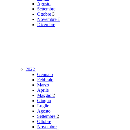
Agosto
Settembre
Ottobre
3
Novembre
1
Dicembre
2022
Gennaio
Febbraio
Marzo
Aprile
Maggio
2
Giugno
Luglio
Agosto
Settembre
2
Ottobre
Novembre