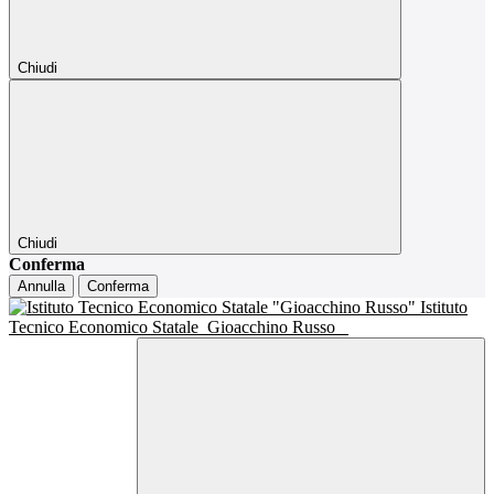
Chiudi
Chiudi
Conferma
Annulla
Conferma
Istituto
Tecnico Economico Statale
Gioacchino Russo