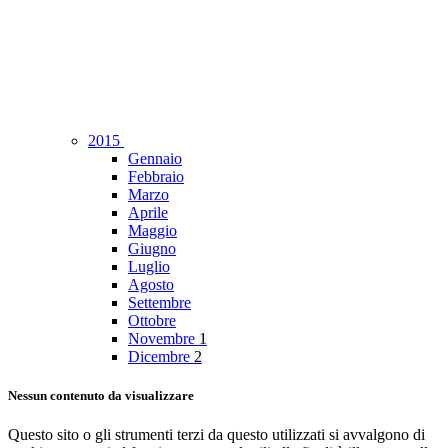
2015
Gennaio
Febbraio
Marzo
Aprile
Maggio
Giugno
Luglio
Agosto
Settembre
Ottobre
Novembre
1
Dicembre
2
Nessun contenuto da visualizzare
Questo sito o gli strumenti terzi da questo utilizzati si avvalgono di