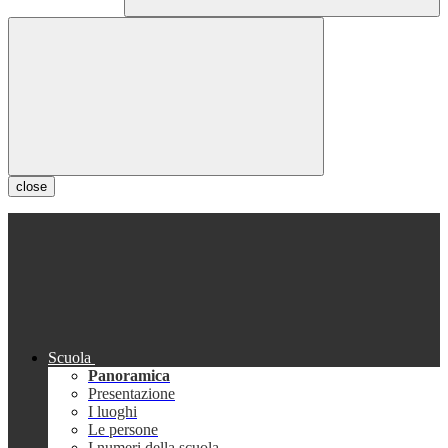
close
Scuola
Panoramica
Presentazione
I luoghi
Le persone
I numeri della scuola