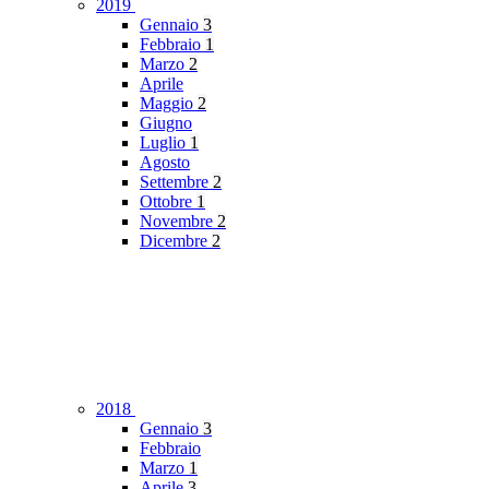
2019
Gennaio
3
Febbraio
1
Marzo
2
Aprile
Maggio
2
Giugno
Luglio
1
Agosto
Settembre
2
Ottobre
1
Novembre
2
Dicembre
2
2018
Gennaio
3
Febbraio
Marzo
1
Aprile
3