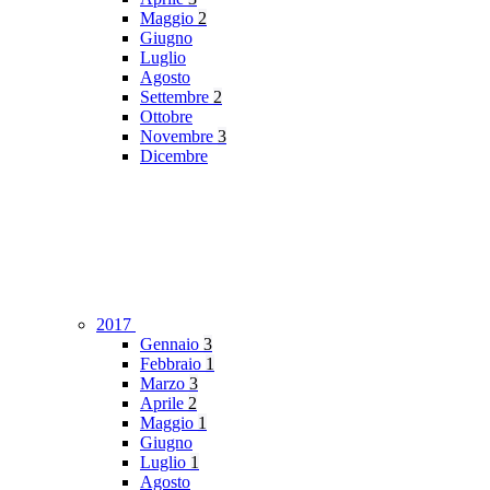
Maggio
2
Giugno
Luglio
Agosto
Settembre
2
Ottobre
Novembre
3
Dicembre
2017
Gennaio
3
Febbraio
1
Marzo
3
Aprile
2
Maggio
1
Giugno
Luglio
1
Agosto