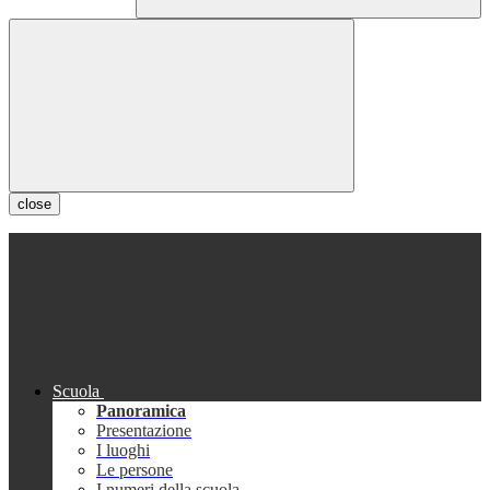
close
Scuola
Panoramica
Presentazione
I luoghi
Le persone
I numeri della scuola