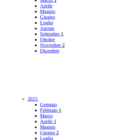
Marzo
1
Aprile
Maggio
Giugno
Luglio
Agosto
Settembre
1
Ottobre
Novembre
2
Dicembre
2023
Gennaio
Febbraio
1
Marzo
Aprile
1
Maggio
Giugno
2
Luglio