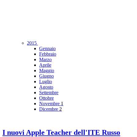
2015
Gennaio
Febbraio
Marzo
Aprile
Maggio
Giugno
Luglio
Agosto
Settembre
Ottobre
Novembre
1
Dicembre
2
I nuovi Apple Teacher dell'ITE Russo