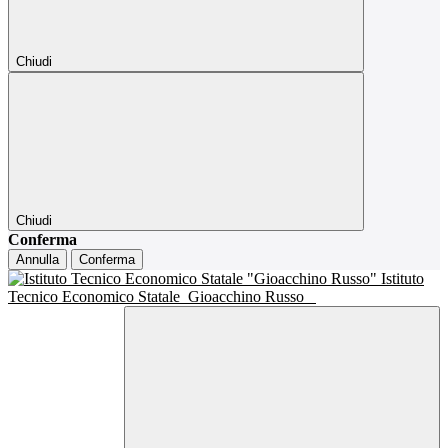
Chiudi
Chiudi
Conferma
Annulla
Conferma
Istituto
Tecnico Economico Statale
Gioacchino Russo