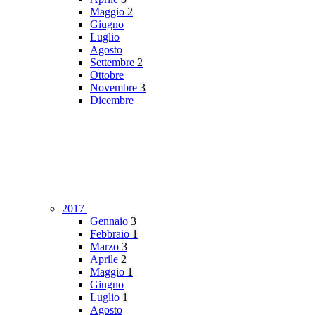
Maggio
2
Giugno
Luglio
Agosto
Settembre
2
Ottobre
Novembre
3
Dicembre
2017
Gennaio
3
Febbraio
1
Marzo
3
Aprile
2
Maggio
1
Giugno
Luglio
1
Agosto