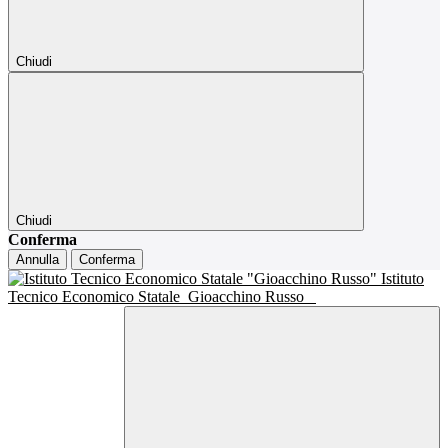
Chiudi
Chiudi
Conferma
Annulla
Conferma
Istituto
Tecnico Economico Statale
Gioacchino Russo