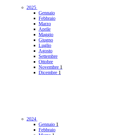
2025
Gennaio
Febbraio
Marzo
Aprile
Maggio
Giugno
Luglio
Agosto
Settembre
Ottobre
Novembre
1
Dicembre
1
2024
Gennaio
1
Febbraio