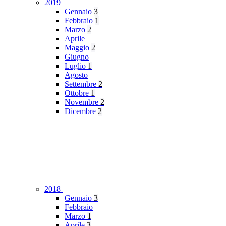
2019
Gennaio
3
Febbraio
1
Marzo
2
Aprile
Maggio
2
Giugno
Luglio
1
Agosto
Settembre
2
Ottobre
1
Novembre
2
Dicembre
2
2018
Gennaio
3
Febbraio
Marzo
1
Aprile
3