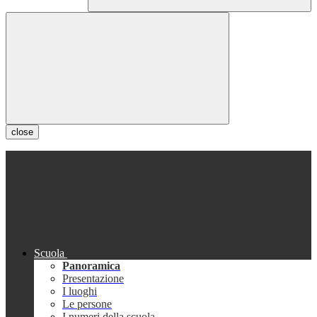
close
Scuola
Panoramica
Presentazione
I luoghi
Le persone
I numeri della scuola