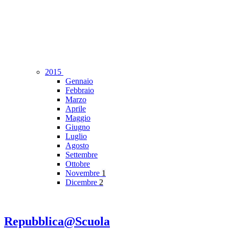
2015
Gennaio
Febbraio
Marzo
Aprile
Maggio
Giugno
Luglio
Agosto
Settembre
Ottobre
Novembre
1
Dicembre
2
Repubblica@Scuola