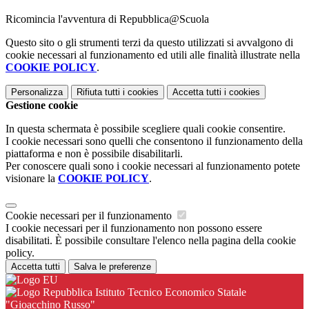
Ricomincia l'avventura di Repubblica@Scuola
Questo sito o gli strumenti terzi da questo utilizzati si avvalgono di
cookie necessari al funzionamento ed utili alle finalità illustrate nella
COOKIE POLICY
.
Personalizza
Rifiuta tutti
i cookies
Accetta tutti
i cookies
Gestione cookie
In questa schermata è possibile scegliere quali cookie consentire.
I cookie necessari sono quelli che consentono il funzionamento della
piattaforma e non è possibile disabilitarli.
Per conoscere quali sono i cookie necessari al funzionamento potete
visionare la
COOKIE POLICY
.
Cookie necessari per il funzionamento
I cookie necessari per il funzionamento non possono essere
disabilitati. È possibile consultare l'elenco nella pagina della cookie
policy.
Accetta tutti
Salva le preferenze
Istituto Tecnico Economico Statale
"Gioacchino Russo"