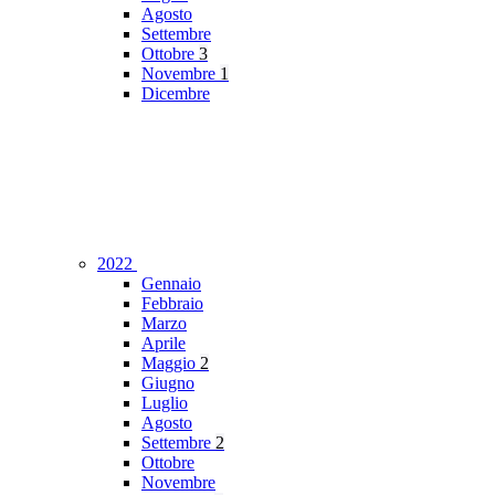
Agosto
Settembre
Ottobre
3
Novembre
1
Dicembre
2022
Gennaio
Febbraio
Marzo
Aprile
Maggio
2
Giugno
Luglio
Agosto
Settembre
2
Ottobre
Novembre