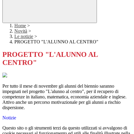
Home
>
Novità
>
Le notizie
>
PROGETTO "L'ALUNNO AL CENTRO"
PROGETTO "L'ALUNNO AL
CENTRO"
Per tutto il mese di novembre gli alunni del biennio saranno
impegnati nel progetto "L'alunno al centro", per il recupero di
competenze in italiano, matematica, economia aziendale e inglese.
Attivo anche un percorso motivazionale per gli alunni a rischio
dispersione.
Notizie
Questo sito o gli strumenti terzi da questo utilizzati si avvalgono di
cookie necessari al funzionamento ed utili alle finalità illustrate nella