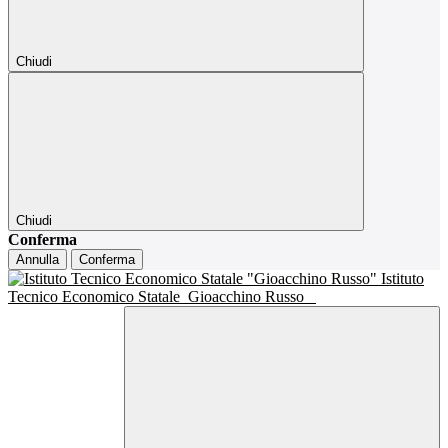
Chiudi
Chiudi
Conferma
Annulla
Conferma
Istituto
Tecnico Economico Statale
Gioacchino Russo