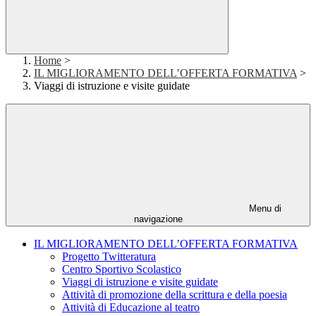
Home
>
IL MIGLIORAMENTO DELL’OFFERTA FORMATIVA
>
Viaggi di istruzione e visite guidate
Menu di
navigazione
IL MIGLIORAMENTO DELL’OFFERTA FORMATIVA
Progetto Twitteratura
Centro Sportivo Scolastico
Viaggi di istruzione e visite guidate
Attività di promozione della scrittura e della poesia
Attività di Educazione al teatro