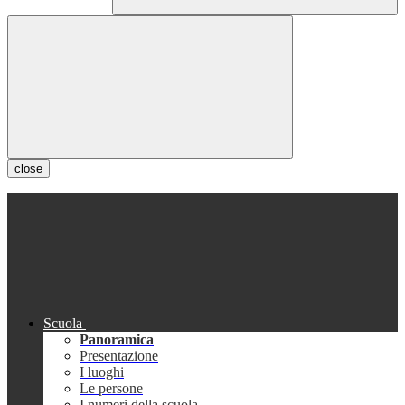
close
Scuola
Panoramica
Presentazione
I luoghi
Le persone
I numeri della scuola