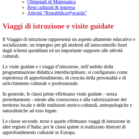
Olimpiadi di Matematica
Beni culturali & impresa
Attività “Repubblica@scuola”
Viaggi di istruzione e visite guidate
Il Viaggio di istruzione rappresenta un aspetto altamente educativo e
socializzante, un impegno per gli studenti all’autocontrollo fuori
dagli schemi quotidiani ed un importante supporto alle attività
culturali.
Le visite guidate e i viaggi d’istruzione, nell’ambito della
programmazione didattica interdisciplinare, si configurano come
esperienza di approfondimento, di crescita della personalità e di
arricchimento culturale e professionale.
In generale, le classi prime effettuano visite guidate - senza
pernottamento - mirate alla conoscenza e alla valorizzazione del
territorio locale e delle tradizioni storico-culturali, antropologiche e
naturalistiche ad esso legate.
Le classe seconde, terze e quarte effettuano viaggi di istruzione in
altre regioni d’Italia; per le classi quinte si realizzano itinerari di
approfondimento culturale in Europa.