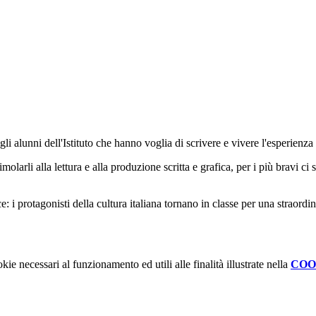
gli alunni dell'Istituto che hanno voglia di scrivere e vivere l'esperienza
larli alla lettura e alla produzione scritta e grafica, per i più bravi ci 
i protagonisti della cultura italiana tornano in classe per una straordina
kie necessari al funzionamento ed utili alle finalità illustrate nella
COO