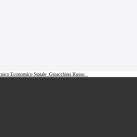
ecnico Economico Statale
Gioacchino Russo