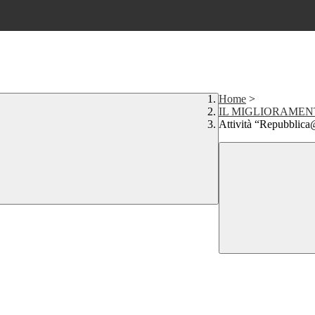
Home
>
IL MIGLIORAMEN
Attività “Repubblic