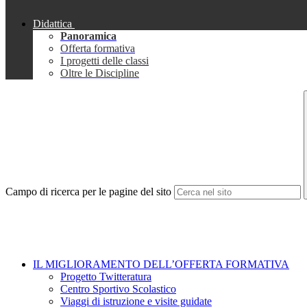
Didattica
Panoramica
Offerta formativa
I progetti delle classi
Oltre le Discipline
Campo di ricerca per le pagine del sito
IL MIGLIORAMENTO DELL’OFFERTA FORMATIVA
Progetto Twitteratura
Centro Sportivo Scolastico
Viaggi di istruzione e visite guidate