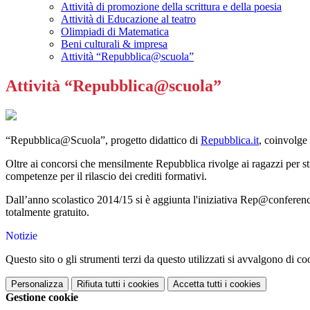
Attività di promozione della scrittura e della poesia
Attività di Educazione al teatro
Olimpiadi di Matematica
Beni culturali & impresa
Attività “Repubblica@scuola”
Attività “Repubblica@scuola”
“Repubblica@Scuola”, progetto didattico di
Repubblica.it
, coinvolge 
Oltre ai concorsi che mensilmente Repubblica rivolge ai ragazzi per stimo
competenze per il rilascio dei crediti formativi.
Dall’anno scolastico 2014/15 si è aggiunta l'iniziativa Rep@conference: 
totalmente gratuito.
Notizie
Questo sito o gli strumenti terzi da questo utilizzati si avvalgono di coo
Personalizza
Rifiuta tutti
i cookies
Accetta tutti
i cookies
Gestione cookie