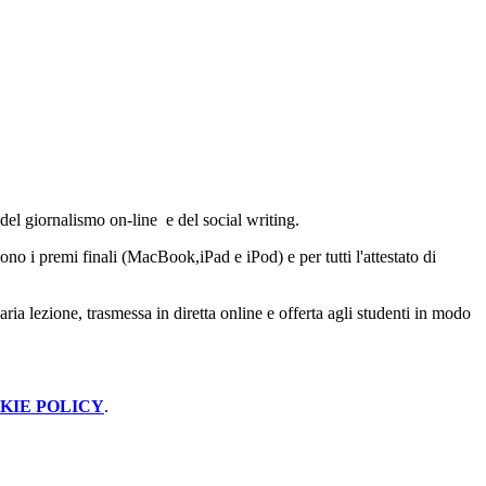
 del giornalismo on-line e del social writing.
sono i premi finali (MacBook,iPad e iPod) e per tutti l'attestato di
ria lezione, trasmessa in diretta online e offerta agli studenti in modo
KIE POLICY
.