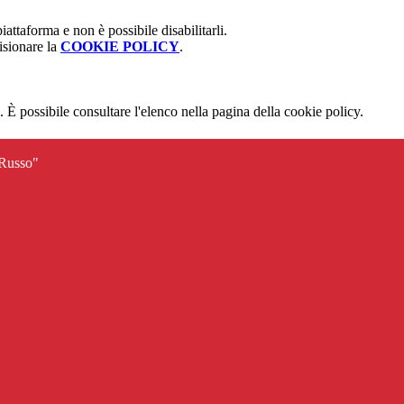
attaforma e non è possibile disabilitarli.
isionare la
COOKIE POLICY
.
 È possibile consultare l'elenco nella pagina della cookie policy.
 Russo"