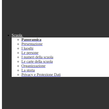
Scuola
Panoramica
Presentazione
I luoghi
Le persone
I numeri della scuola
Le carte della scuola
Organizzazione
La storia
Privacy e Protezione Dati