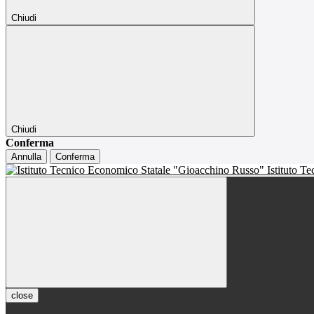
Chiudi
Chiudi
Conferma
Annulla
Conferma
Istituto T
close