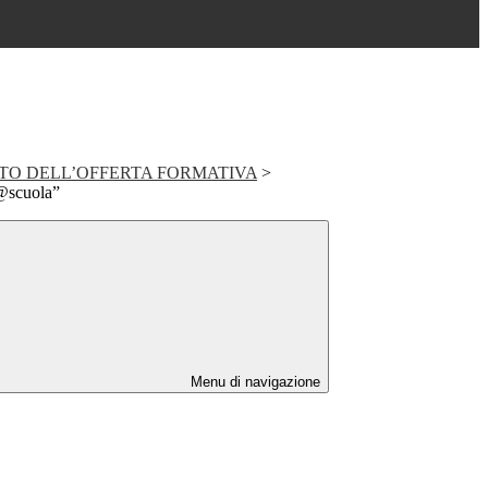
TO DELL’OFFERTA FORMATIVA
>
a@scuola”
Menu di navigazione