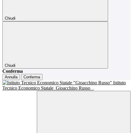
Chiudi
Chiudi
Conferma
Annulla
Conferma
Istituto
Tecnico Economico Statale
Gioacchino Russo