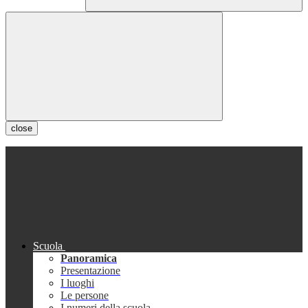
close
Scuola
Panoramica
Presentazione
I luoghi
Le persone
I numeri della scuola