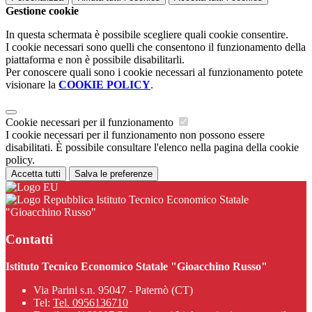
Gestione cookie
In questa schermata è possibile scegliere quali cookie consentire.
I cookie necessari sono quelli che consentono il funzionamento della
piattaforma e non è possibile disabilitarli.
Per conoscere quali sono i cookie necessari al funzionamento potete
visionare la
COOKIE POLICY
.
Cookie necessari per il funzionamento
I cookie necessari per il funzionamento non possono essere
disabilitati. È possibile consultare l'elenco nella pagina della cookie
policy.
Accetta tutti
Salva le preferenze
Istituto Tecnico Economico Statale
"Gioacchino Russo"
Contatti
Istituto Tecnico Economico Statale "Gioacchino Russo"
Via Parini s.n. 95047 - Paternò (CT)
Tel:
Tel. 0956136710