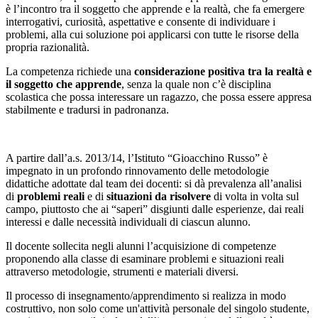
è l’incontro tra il soggetto che apprende e la realtà, che fa emergere
interrogativi, curiosità, aspettative e consente di individuare i
problemi, alla cui soluzione poi applicarsi con tutte le risorse della
propria razionalità.
La competenza richiede una
considerazione positiva tra la realtà e
il soggetto che apprende
, senza la quale non c’è disciplina
scolastica che possa interessare un ragazzo, che possa essere appresa
stabilmente e tradursi in padronanza.
A partire dall’a.s. 2013/14, l’Istituto “Gioacchino Russo” è
impegnato in un profondo rinnovamento delle metodologie
didattiche adottate dal team dei docenti: si dà prevalenza all’analisi
di
problemi reali
e di
situazioni da risolvere
di volta in volta sul
campo, piuttosto che ai “saperi” disgiunti dalle esperienze, dai reali
interessi e dalle necessità individuali di ciascun alunno.
Il docente sollecita negli alunni l’acquisizione di competenze
proponendo alla classe di esaminare problemi e situazioni reali
attraverso metodologie, strumenti e materiali diversi.
Il processo di insegnamento/apprendimento si realizza in modo
costruttivo, non solo come un'attività personale del singolo studente,