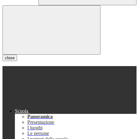
close
Scuola
Panoramica
Presentazione
I luoghi
Le persone
I numeri della scuola