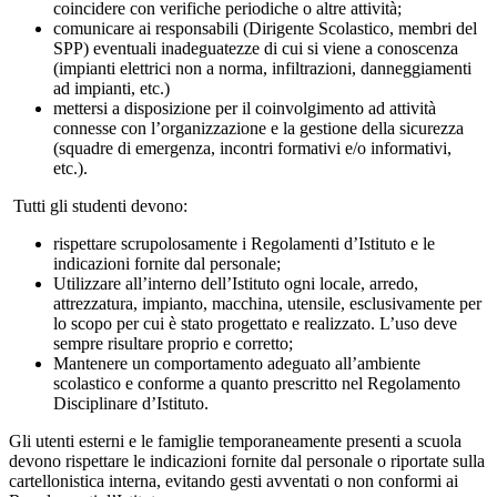
coincidere con verifiche periodiche o altre attività;
comunicare ai responsabili (Dirigente Scolastico, membri del
SPP) eventuali inadeguatezze di cui si viene a conoscenza
(impianti elettrici non a norma, infiltrazioni, danneggiamenti
ad impianti, etc.)
mettersi a disposizione per il coinvolgimento ad attività
connesse con l’organizzazione e la gestione della sicurezza
(squadre di emergenza, incontri formativi e/o informativi,
etc.).
Tutti gli studenti devono:
rispettare scrupolosamente i Regolamenti d’Istituto e le
indicazioni fornite dal personale;
Utilizzare all’interno dell’Istituto ogni locale, arredo,
attrezzatura, impianto, macchina, utensile, esclusivamente per
lo scopo per cui è stato progettato e realizzato. L’uso deve
sempre risultare proprio e corretto;
Mantenere un comportamento adeguato all’ambiente
scolastico e conforme a quanto prescritto nel Regolamento
Disciplinare d’Istituto.
Gli utenti esterni e le famiglie temporaneamente presenti a scuola
devono rispettare le indicazioni fornite dal personale o riportate sulla
cartellonistica interna, evitando gesti avventati o non conformi ai