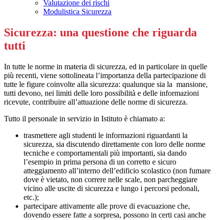
Valutazione dei rischi
Modulistica Sicurezza
Sicurezza: una questione che riguarda
tutti
In tutte le norme in materia di sicurezza, ed in particolare in quelle
più recenti, viene sottolineata l’importanza della partecipazione di
tutte le figure coinvolte alla sicurezza: qualunque sia la mansione,
tutti devono, nei limiti delle loro possibilità e delle informazioni
ricevute, contribuire all’attuazione delle norme di sicurezza.
Tutto il personale in servizio in Istituto è chiamato a:
trasmettere agli studenti le informazioni riguardanti la
sicurezza, sia discutendo direttamente con loro delle norme
tecniche e comportamentali più importanti, sia dando
l’esempio in prima persona di un corretto e sicuro
atteggiamento all’interno dell’edificio scolastico (non fumare
dove è vietato, non correre nelle scale, non parcheggiare
vicino alle uscite di sicurezza e lungo i percorsi pedonali,
etc.);
partecipare attivamente alle prove di evacuazione che,
dovendo essere fatte a sorpresa, possono in certi casi anche