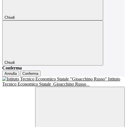
Chiudi
Chiudi
Conferma
Annulla
Conferma
Istituto
Tecnico Economico Statale
Gioacchino Russo