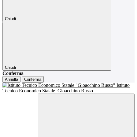
Chiudi
Chiudi
Conferma
Annulla
Conferma
Istituto
Tecnico Economico Statale
Gioacchino Russo