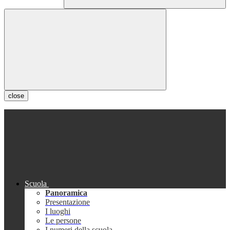
close
Scuola
Panoramica
Presentazione
I luoghi
Le persone
I numeri della scuola