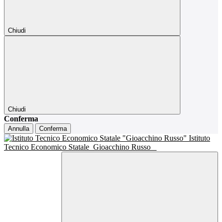
Chiudi
Chiudi
Conferma
Annulla
Conferma
Istituto
Tecnico Economico Statale
Gioacchino Russo