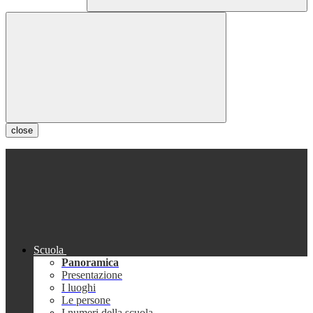
close
Scuola
Panoramica
Presentazione
I luoghi
Le persone
I numeri della scuola