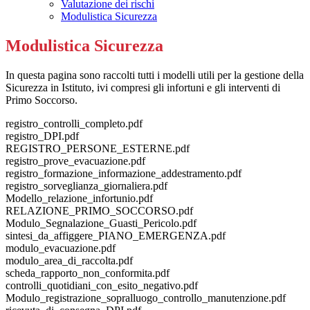
Valutazione dei rischi
Modulistica Sicurezza
Modulistica Sicurezza
In questa pagina sono raccolti tutti i modelli utili per la gestione della
Sicurezza in Istituto, ivi compresi gli infortuni e gli interventi di
Primo Soccorso.
registro_controlli_completo.pdf
registro_DPI.pdf
REGISTRO_PERSONE_ESTERNE.pdf
registro_prove_evacuazione.pdf
registro_formazione_informazione_addestramento.pdf
registro_sorveglianza_giornaliera.pdf
Modello_relazione_infortunio.pdf
RELAZIONE_PRIMO_SOCCORSO.pdf
Modulo_Segnalazione_Guasti_Pericolo.pdf
sintesi_da_affiggere_PIANO_EMERGENZA.pdf
modulo_evacuazione.pdf
modulo_area_di_raccolta.pdf
scheda_rapporto_non_conformita.pdf
controlli_quotidiani_con_esito_negativo.pdf
Modulo_registrazione_sopralluogo_controllo_manutenzione.pdf