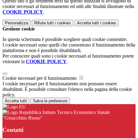
Questo sito o gli strumenti terzi da questo utilizzati si avvalgono di
cookie necessari al funzionamento ed utili alle finalità illustrate nella
COOKIE POLICY
.
Personalizza
Rifiuta tutti
i cookies
Accetta tutti
i cookies
Gestione cookie
In questa schermata è possibile scegliere quali cookie consentire.
I cookie necessari sono quelli che consentono il funzionamento della
piattaforma e non è possibile disabilitarli.
Per conoscere quali sono i cookie necessari al funzionamento potete
visionare la
COOKIE POLICY
.
Cookie necessari per il funzionamento
I cookie necessari per il funzionamento non possono essere
disabilitati. È possibile consultare l'elenco nella pagina della cookie
policy.
Accetta tutti
Salva le preferenze
Istituto Tecnico Economico Statale
"Gioacchino Russo"
Contatti