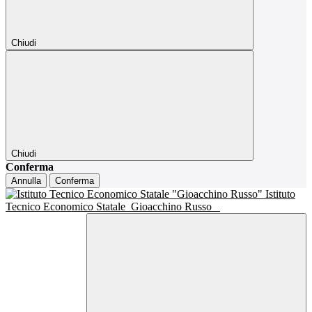
Chiudi
Chiudi
Conferma
Annulla
Conferma
Istituto
Tecnico Economico Statale
Gioacchino Russo