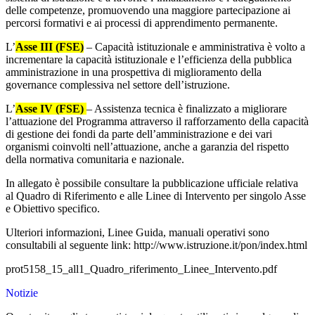
delle competenze, promuovendo una maggiore partecipazione ai
percorsi formativi e ai processi di apprendimento permanente.
L’
Asse III (FSE)
– Capacità istituzionale e amministrativa è volto a
incrementare la capacità istituzionale e l’efficienza della pubblica
amministrazione in una prospettiva di miglioramento della
governance complessiva nel settore dell’istruzione.
L’
Asse IV (FSE)
– Assistenza tecnica è finalizzato a migliorare
l’attuazione del Programma attraverso il rafforzamento della capacità
di gestione dei fondi da parte dell’amministrazione e dei vari
organismi coinvolti nell’attuazione, anche a garanzia del rispetto
della normativa comunitaria e nazionale.
In allegato è possibile consultare la pubblicazione ufficiale relativa
al Quadro di Riferimento e alle Linee di Intervento per singolo Asse
e Obiettivo specifico.
Ulteriori informazioni, Linee Guida, manuali operativi sono
consultabili al seguente link: http://www.istruzione.it/pon/index.html
prot5158_15_all1_Quadro_riferimento_Linee_Intervento.pdf
Notizie