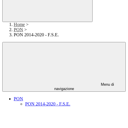
Home
>
PON
>
PON 2014-2020 - F.S.E.
Menu di
navigazione
PON
PON 2014-2020 - F.S.E.