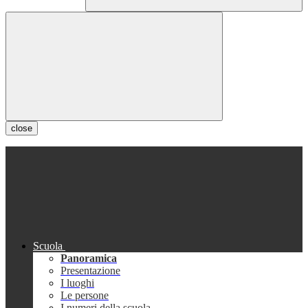
close
Scuola
Panoramica
Presentazione
I luoghi
Le persone
I numeri della scuola