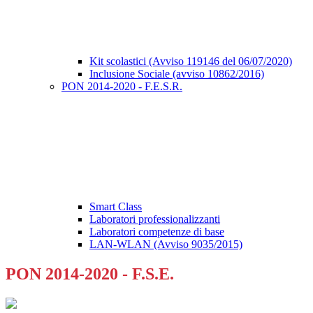
Kit scolastici (Avviso 119146 del 06/07/2020)
Inclusione Sociale (avviso 10862/2016)
PON 2014-2020 - F.E.S.R.
Smart Class
Laboratori professionalizzanti
Laboratori competenze di base
LAN-WLAN (Avviso 9035/2015)
PON 2014-2020 - F.S.E.