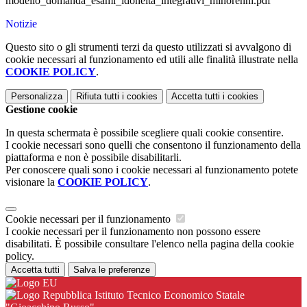
modello_domanda_esami_idoneita_integrativi_minorenni.pdf
Notizie
Questo sito o gli strumenti terzi da questo utilizzati si avvalgono di
cookie necessari al funzionamento ed utili alle finalità illustrate nella
COOKIE POLICY
.
Personalizza
Rifiuta tutti
i cookies
Accetta tutti
i cookies
Gestione cookie
In questa schermata è possibile scegliere quali cookie consentire.
I cookie necessari sono quelli che consentono il funzionamento della
piattaforma e non è possibile disabilitarli.
Per conoscere quali sono i cookie necessari al funzionamento potete
visionare la
COOKIE POLICY
.
Cookie necessari per il funzionamento
I cookie necessari per il funzionamento non possono essere
disabilitati. È possibile consultare l'elenco nella pagina della cookie
policy.
Accetta tutti
Salva le preferenze
Istituto Tecnico Economico Statale