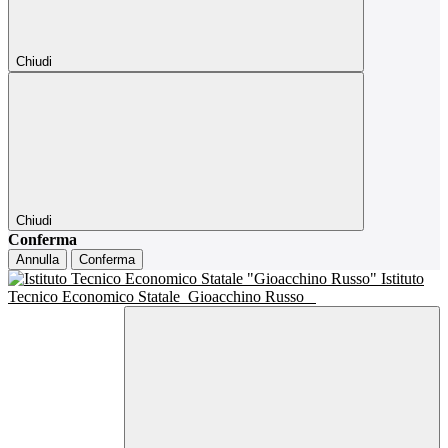
Chiudi
Chiudi
Conferma
Annulla
Conferma
Istituto
Tecnico Economico Statale
Gioacchino Russo