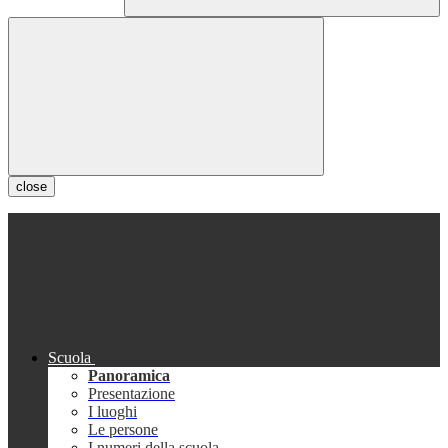
close
Scuola
Panoramica
Presentazione
I luoghi
Le persone
I numeri della scuola