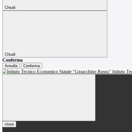
Chiudi
Chiudi
Conferma
Annulla
Conferma
Istituto T
close