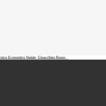
ecnico Economico Statale
Gioacchino Russo