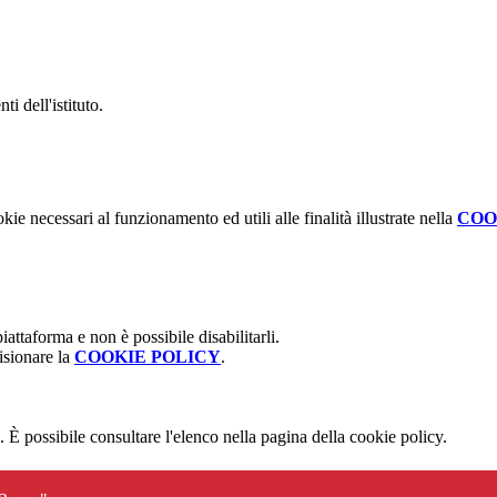
ti dell'istituto.
kie necessari al funzionamento ed utili alle finalità illustrate nella
COO
attaforma e non è possibile disabilitarli.
isionare la
COOKIE POLICY
.
 È possibile consultare l'elenco nella pagina della cookie policy.