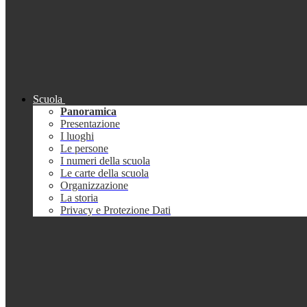
Scuola
Panoramica
Presentazione
I luoghi
Le persone
I numeri della scuola
Le carte della scuola
Organizzazione
La storia
Privacy e Protezione Dati