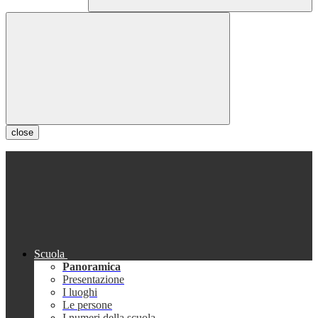
close
Scuola
Panoramica
Presentazione
I luoghi
Le persone
I numeri della scuola