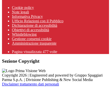
Cookie policy
Note legali
Informativa Privacy
Ufficio Relazioni con il Pubblico
Dichiarazione di accessibilità
Obiettivi di accessibilità
Whistleblowing
Gestione consensi cookie
Amministrazione trasparente
Pagina visualizzata
477
volte
Sezione Copyright
Copyright 2026 | Engineered and powered by Gruppo Spaggiari
Parma S.p.A. | Divisione Publishing & New Social Media
Disclaimer trattamento dati personali