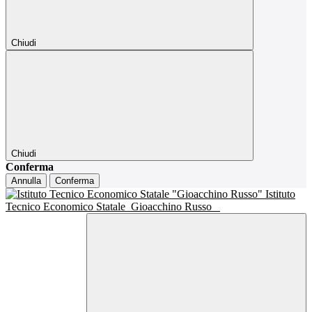
Chiudi
Chiudi
Conferma
Annulla
Conferma
Istituto
Tecnico Economico Statale
Gioacchino Russo