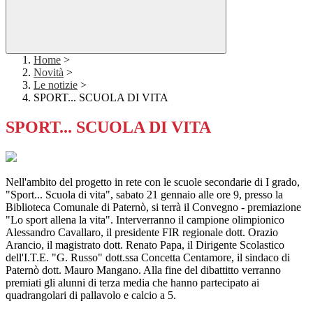
Home
>
Novità
>
Le notizie
>
SPORT... SCUOLA DI VITA
SPORT... SCUOLA DI VITA
Nell'ambito del progetto in rete con le scuole secondarie di I grado,
"Sport... Scuola di vita", sabato 21 gennaio alle ore 9, presso la
Biblioteca Comunale di Paternò, si terrà il Convegno - premiazione
"Lo sport allena la vita". Interverranno il campione olimpionico
Alessandro Cavallaro, il presidente FIR regionale dott. Orazio
Arancio, il magistrato dott. Renato Papa, il Dirigente Scolastico
dell'I.T.E. "G. Russo" dott.ssa Concetta Centamore, il sindaco di
Paternò dott. Mauro Mangano. Alla fine del dibattitto verranno
premiati gli alunni di terza media che hanno partecipato ai
quadrangolari di pallavolo e calcio a 5.