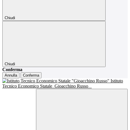
Chiudi
Chiudi
Conferma
Annulla
Conferma
Istituto
Tecnico Economico Statale
Gioacchino Russo