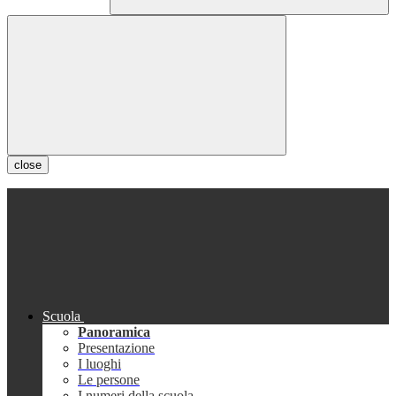
close
Scuola
Panoramica
Presentazione
I luoghi
Le persone
I numeri della scuola