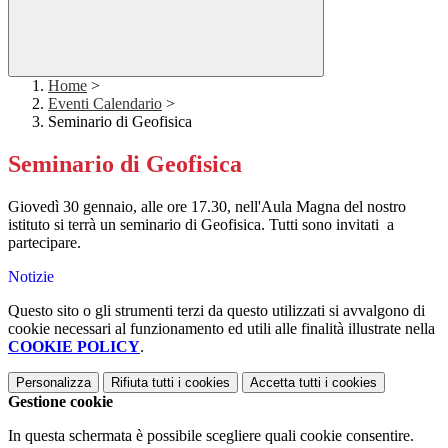
Home
>
Eventi Calendario
>
Seminario di Geofisica
Seminario di Geofisica
Giovedì 30 gennaio, alle ore 17.30, nell'Aula Magna del nostro
istituto si terrà un seminario di Geofisica. Tutti sono invitati a
partecipare.
Notizie
Questo sito o gli strumenti terzi da questo utilizzati si avvalgono di
cookie necessari al funzionamento ed utili alle finalità illustrate nella
COOKIE POLICY
.
Personalizza
Rifiuta tutti
i cookies
Accetta tutti
i cookies
Gestione cookie
In questa schermata è possibile scegliere quali cookie consentire.