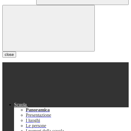
close
Scuola
Panoramica
Presentazione
I luoghi
Le persone
I numeri della scuola