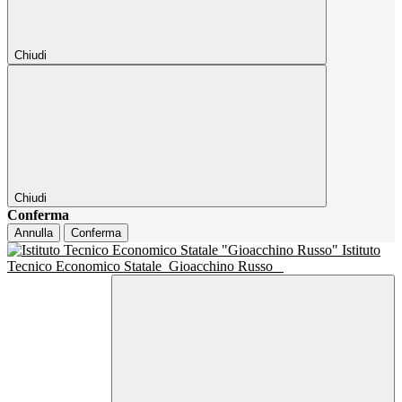
Chiudi
Chiudi
Conferma
Annulla
Conferma
Istituto
Tecnico Economico Statale
Gioacchino Russo