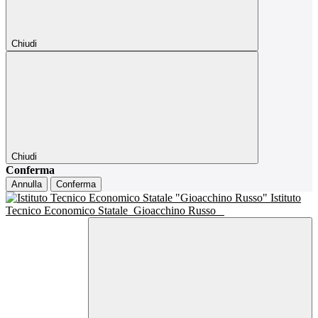
Chiudi
Chiudi
Conferma
Annulla
Conferma
Istituto
Tecnico Economico Statale
Gioacchino Russo