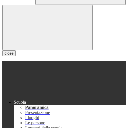
close
Scuola
Panoramica
Presentazione
I luoghi
Le persone
I numeri della scuola