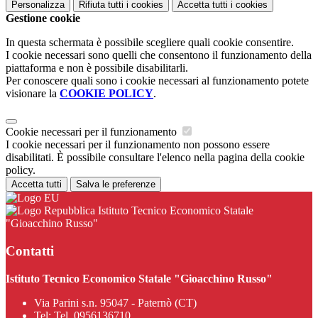
Personalizza
Rifiuta tutti
i cookies
Accetta tutti
i cookies
Gestione cookie
In questa schermata è possibile scegliere quali cookie consentire.
I cookie necessari sono quelli che consentono il funzionamento della
piattaforma e non è possibile disabilitarli.
Per conoscere quali sono i cookie necessari al funzionamento potete
visionare la
COOKIE POLICY
.
Cookie necessari per il funzionamento
I cookie necessari per il funzionamento non possono essere
disabilitati. È possibile consultare l'elenco nella pagina della cookie
policy.
Accetta tutti
Salva le preferenze
Istituto Tecnico Economico Statale
"Gioacchino Russo"
Contatti
Istituto Tecnico Economico Statale "Gioacchino Russo"
Via Parini s.n. 95047 - Paternò (CT)
Tel:
Tel. 0956136710