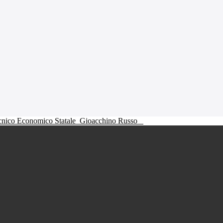
ecnico Economico Statale
Gioacchino Russo