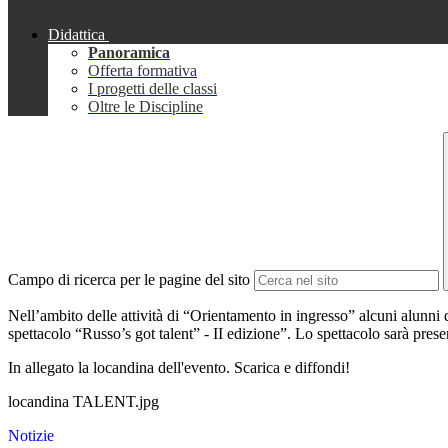
Didattica
Panoramica
Offerta formativa
I progetti delle classi
Oltre le Discipline
Campo di ricerca per le pagine del sito
Nell’ambito delle attività di “Orientamento in ingresso” alcuni alunni d
spettacolo “Russo’s got talent” - II edizione”. Lo spettacolo sarà presen
In allegato la locandina dell'evento. Scarica e diffondi!
locandina TALENT.jpg
Notizie