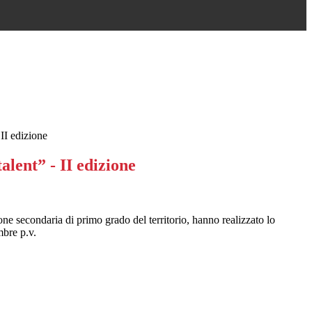
 II edizione
alent” - II edizione
ione secondaria di primo grado del territorio, hanno realizzato lo
embre p.v.