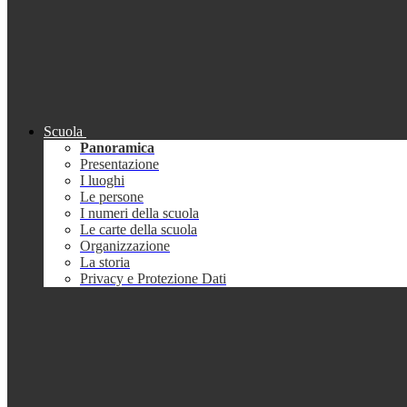
Scuola
Panoramica
Presentazione
I luoghi
Le persone
I numeri della scuola
Le carte della scuola
Organizzazione
La storia
Privacy e Protezione Dati