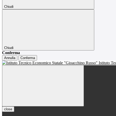
Chiudi
Chiudi
Conferma
Annulla
Conferma
Istituto T
close