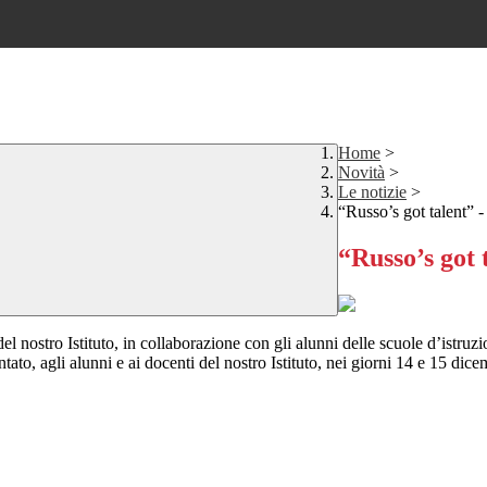
Home
>
Novità
>
Le notizie
>
“Russo’s got talent” -
“Russo’s got t
el nostro Istituto, in collaborazione con gli alunni delle scuole d’istruz
tato, agli alunni e ai docenti del nostro Istituto, nei giorni 14 e 15 dic