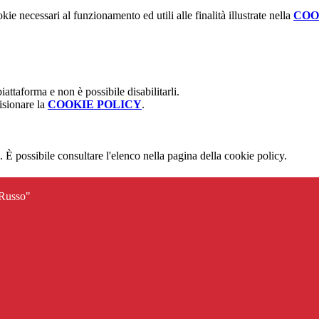
kie necessari al funzionamento ed utili alle finalità illustrate nella
COO
attaforma e non è possibile disabilitarli.
isionare la
COOKIE POLICY
.
 È possibile consultare l'elenco nella pagina della cookie policy.
 Russo"