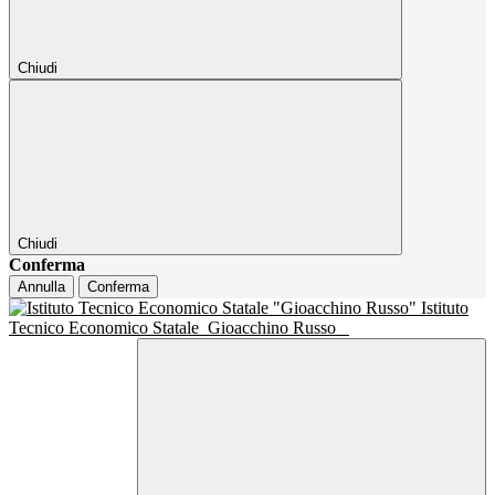
Chiudi
Chiudi
Conferma
Annulla
Conferma
Istituto
Tecnico Economico Statale
Gioacchino Russo