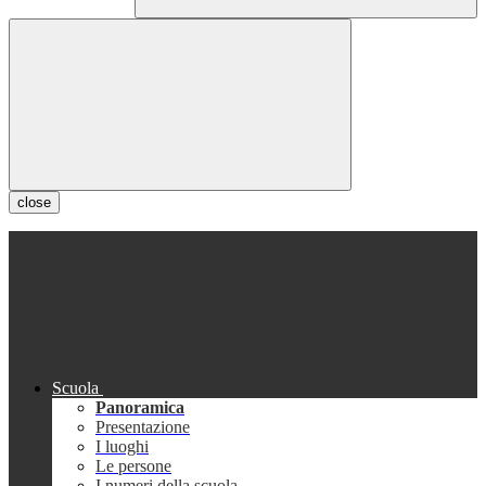
close
Scuola
Panoramica
Presentazione
I luoghi
Le persone
I numeri della scuola