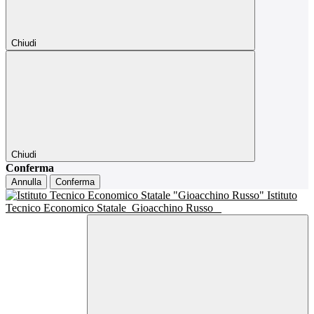
Chiudi
Chiudi
Conferma
Annulla
Conferma
Istituto
Tecnico Economico Statale
Gioacchino Russo