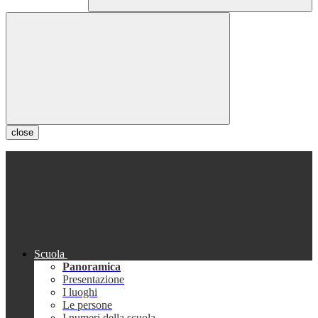
close
Scuola
Panoramica
Presentazione
I luoghi
Le persone
I numeri della scuola