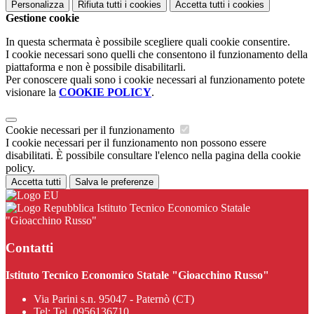
Personalizza
Rifiuta tutti
i cookies
Accetta tutti
i cookies
Gestione cookie
In questa schermata è possibile scegliere quali cookie consentire.
I cookie necessari sono quelli che consentono il funzionamento della
piattaforma e non è possibile disabilitarli.
Per conoscere quali sono i cookie necessari al funzionamento potete
visionare la
COOKIE POLICY
.
Cookie necessari per il funzionamento
I cookie necessari per il funzionamento non possono essere
disabilitati. È possibile consultare l'elenco nella pagina della cookie
policy.
Accetta tutti
Salva le preferenze
Istituto Tecnico Economico Statale
"Gioacchino Russo"
Contatti
Istituto Tecnico Economico Statale "Gioacchino Russo"
Via Parini s.n. 95047 - Paternò (CT)
Tel:
Tel. 0956136710