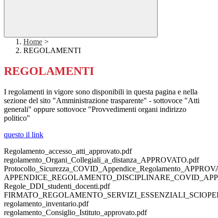
Home
>
REGOLAMENTI
REGOLAMENTI
I regolamenti in vigore sono disponibili in questa pagina e nella
sezione del sito "Amministrazione trasparente" - sottovoce "Atti
generali" oppure sottovoce "Provvedimenti organi indirizzo
politico"
questo il link
Regolamento_accesso_atti_approvato.pdf
regolamento_Organi_Collegiali_a_distanza_APPROVATO.pdf
Protocollo_Sicurezza_COVID_Appendice_Regolamento_APPROV
APPENDICE_REGOLAMENTO_DISCIPLINARE_COVID_APP
Regole_DDI_studenti_docenti.pdf
FIRMATO_REGOLAMENTO_SERVIZI_ESSENZIALI_SCIOPER
regolamento_inventario.pdf
regolamento_Consiglio_Istituto_approvato.pdf