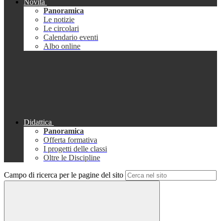
Novità
Panoramica
Le notizie
Le circolari
Calendario eventi
Albo online
Didattica
Panoramica
Offerta formativa
I progetti delle classi
Oltre le Discipline
Campo di ricerca per le pagine del sito