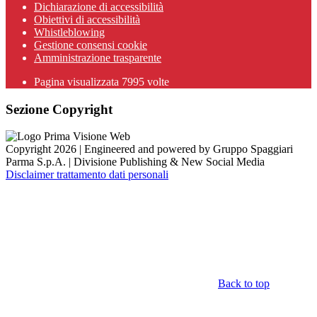
Dichiarazione di accessibilità
Obiettivi di accessibilità
Whistleblowing
Gestione consensi cookie
Amministrazione trasparente
Pagina visualizzata
7995
volte
Sezione Copyright
Copyright 2026 | Engineered and powered by Gruppo Spaggiari
Parma S.p.A. | Divisione Publishing & New Social Media
Disclaimer trattamento dati personali
Back to top