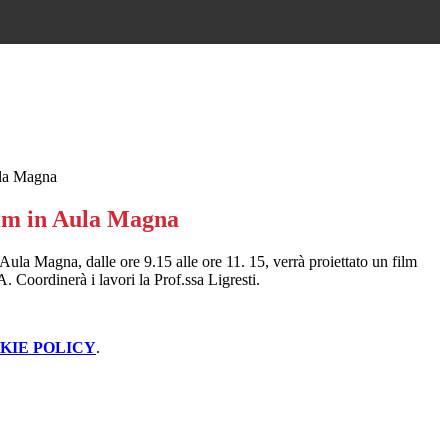
ula Magna
ilm in Aula Magna
Aula Magna, dalle ore 9.15 alle ore 11. 15, verrà proiettato un film
. Coordinerà i lavori la Prof.ssa Ligresti.
KIE POLICY
.