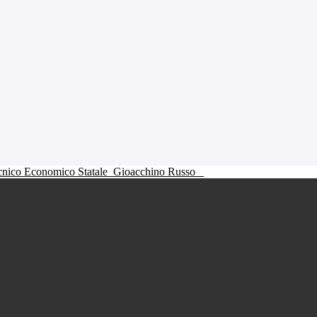
ecnico Economico Statale
Gioacchino Russo