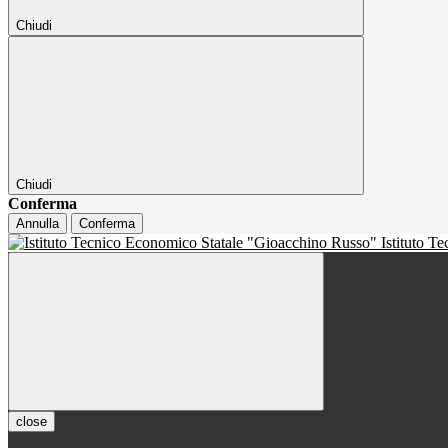
Chiudi
Chiudi
Conferma
Annulla
Conferma
Istituto T
close