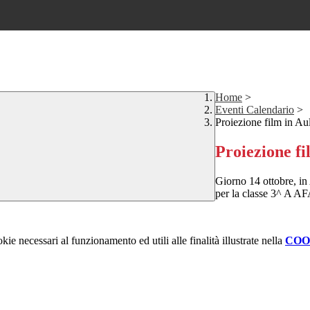
Home
>
Eventi Calendario
>
Proiezione film in A
Proiezione f
Giorno 14 ottobre, in 
per la classe 3^ A AFA
kie necessari al funzionamento ed utili alle finalità illustrate nella
COO