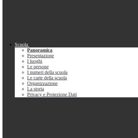
Scuola
Panoramica
Presentazione
I luoghi
Le persone
I numeri della scuola
Le carte della scuola
Organizzazione
La storia
Privacy e Protezione Dati