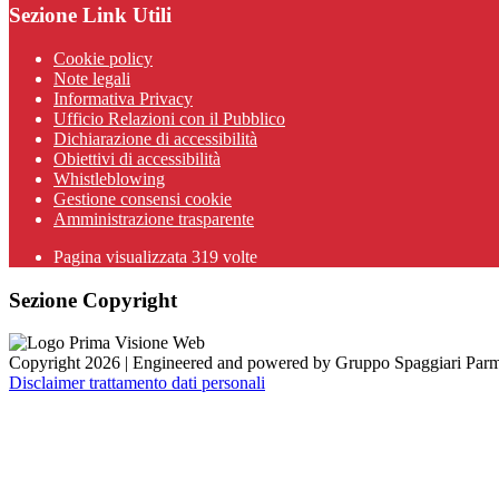
Sezione Link Utili
Cookie policy
Note legali
Informativa Privacy
Ufficio Relazioni con il Pubblico
Dichiarazione di accessibilità
Obiettivi di accessibilità
Whistleblowing
Gestione consensi cookie
Amministrazione trasparente
Pagina visualizzata
319
volte
Sezione Copyright
Copyright 2026 | Engineered and powered by Gruppo Spaggiari Parm
Disclaimer trattamento dati personali