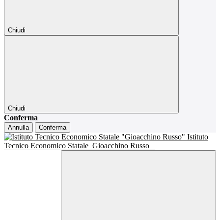
Chiudi
Chiudi
Conferma
Annulla
Conferma
Istituto
Tecnico Economico Statale
Gioacchino Russo