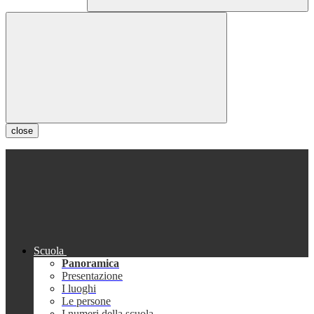
close
Scuola
Panoramica
Presentazione
I luoghi
Le persone
I numeri della scuola