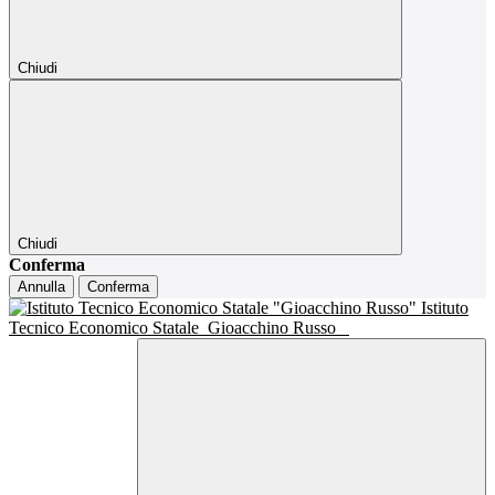
Chiudi
Chiudi
Conferma
Annulla
Conferma
Istituto
Tecnico Economico Statale
Gioacchino Russo