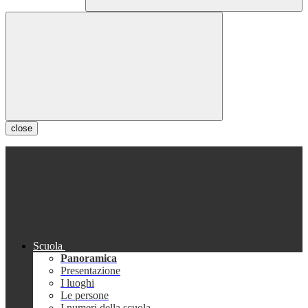
close
Scuola
Panoramica
Presentazione
I luoghi
Le persone
I numeri della scuola