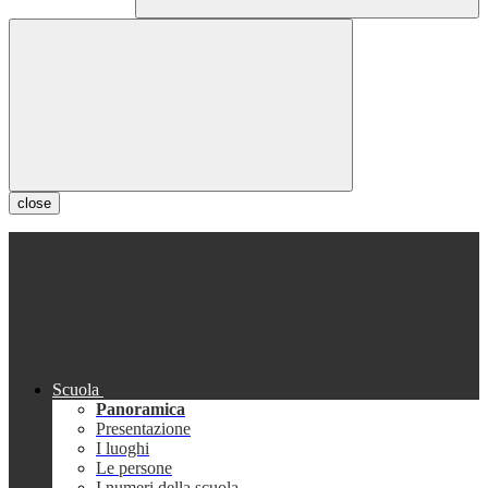
close
Scuola
Panoramica
Presentazione
I luoghi
Le persone
I numeri della scuola