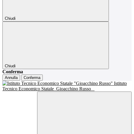
Chiudi
Chiudi
Conferma
Annulla
Conferma
Istituto
Tecnico Economico Statale
Gioacchino Russo