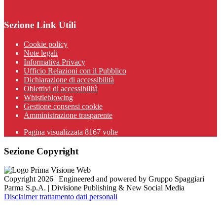
Sezione Link Utili
Cookie policy
Note legali
Informativa Privacy
Ufficio Relazioni con il Pubblico
Dichiarazione di accessibilità
Obiettivi di accessibilità
Whistleblowing
Gestione consensi cookie
Amministrazione trasparente
Pagina visualizzata
8167
volte
Sezione Copyright
Copyright 2026 | Engineered and powered by Gruppo Spaggiari
Parma S.p.A. | Divisione Publishing & New Social Media
Disclaimer trattamento dati personali