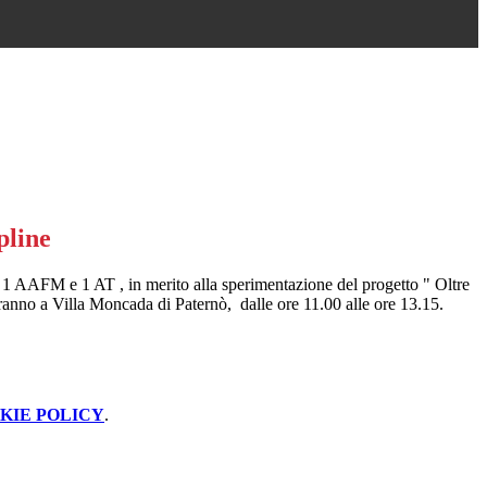
pline
si 1 AAFM e 1 AT , in merito alla sperimentazione del progetto " Oltre
eranno a Villa Moncada di Paternò, dalle ore 11.00 alle ore 13.15.
KIE POLICY
.