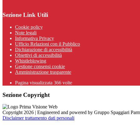
Sezione Link Utili
Cookie policy
Note legali
Informativa Privacy
Ufficio Relazioni con il Pubblico
Dichiarazione di accessibilità
Obiettivi di accessibilità
Whistleblowing
Gestione consensi cookie
Amministrazione trasparente
Pagina visualizzata
366
volte
Sezione Copyright
Copyright 2026 | Engineered and powered by Gruppo Spaggiari Parm
Disclaimer trattamento dati personali