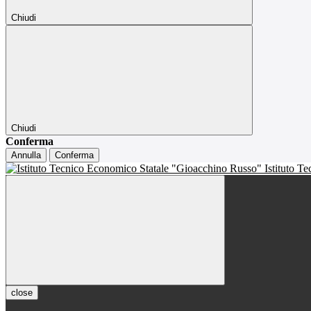
Chiudi
Chiudi
Conferma
Annulla
Conferma
Istituto T
close