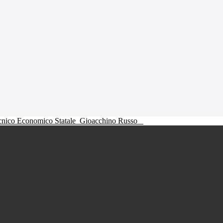
ecnico Economico Statale
Gioacchino Russo