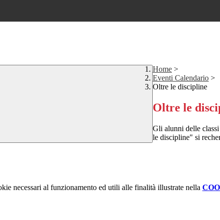
Home
>
Eventi Calendario
>
Oltre le discipline
Oltre le disci
Gli alunni delle clas
le discipline" si rech
.
kie necessari al funzionamento ed utili alle finalità illustrate nella
COO