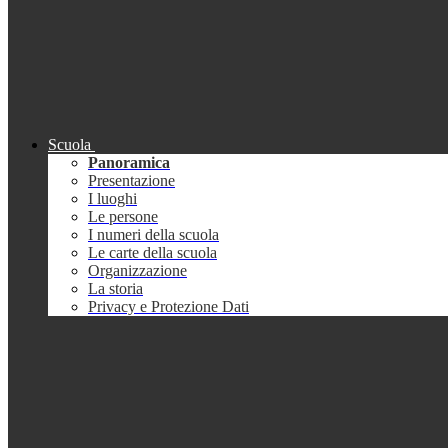
Scuola
Panoramica
Presentazione
I luoghi
Le persone
I numeri della scuola
Le carte della scuola
Organizzazione
La storia
Privacy e Protezione Dati