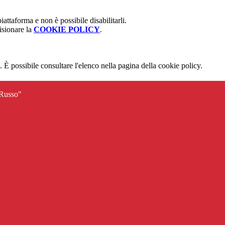
attaforma e non è possibile disabilitarli.
isionare la
COOKIE POLICY
.
 È possibile consultare l'elenco nella pagina della cookie policy.
 Russo"