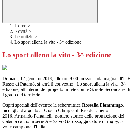
Home
>
Novità
>
Le notizie
>
Lo sport allena la vita - 3^ edizione
Lo sport allena la vita - 3^ edizione
Domani,
17 gennaio 2019, alle ore 9:00 presso l'aula magna all'ITE
Russo di Paternò
, si terrà il convegno "
Lo sport allena la vita
" 3^
edizione, all'interno del progetto in rete con le Scuole Secondarie di
I grado del territorio.
Ospiti speciali dell'evento: la schermitrice
Rossella Fiammingo
,
medaglia d'argento ai Giochi Olimpici di Rio de Janeiro
2016
,
Armando Pantanelli, portiere storico della promozione del
Catania calcio in serie A e Salvo Garozzo, giocatore di rugby, 5
volte campione d'Italia.