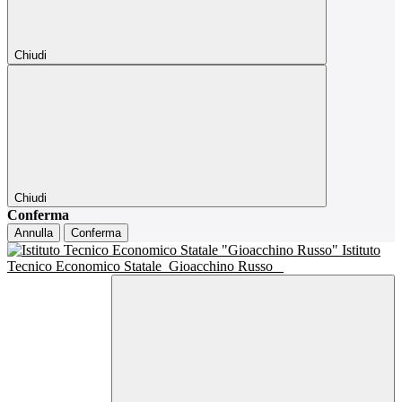
Chiudi
Chiudi
Conferma
Annulla
Conferma
Istituto
Tecnico Economico Statale
Gioacchino Russo