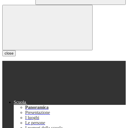
close
Scuola
Panoramica
Presentazione
I luoghi
Le persone
I numeri della scuola