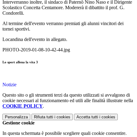
Interverranno inoltre, il sindaco di Paternò Nino Naso e il Dirigente
Scolastico Concetta Centamore. Modererà il dibattito il prof. G.
Condorelli.
Al termine dell'evento verranno premiati gli alunni vincitori dei
tornei sportivi.
Locandina dell'evento in allegato.
PHOTO-2019-01-08-10-42-44.jpg
Lo sport allena la vita 3
Notizie
Questo sito o gli strumenti terzi da questo utilizzati si avvalgono di
cookie necessari al funzionamento ed utili alle finalità illustrate nella
COOKIE POLICY
.
Personalizza
Rifiuta tutti
i cookies
Accetta tutti
i cookies
Gestione cookie
In questa schermata è possibile scegliere quali cookie consentire.