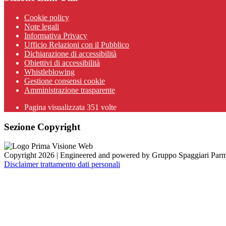
Cookie policy
Note legali
Informativa Privacy
Ufficio Relazioni con il Pubblico
Dichiarazione di accessibilità
Obiettivi di accessibilità
Whistleblowing
Gestione consensi cookie
Amministrazione trasparente
Pagina visualizzata
351
volte
Sezione Copyright
Copyright 2026 | Engineered and powered by Gruppo Spaggiari Parm
Disclaimer trattamento dati personali