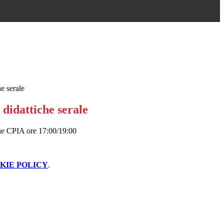
he serale
à didattiche serale
iche CPIA ore 17:00/19:00
KIE POLICY
.