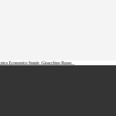
ecnico Economico Statale
Gioacchino Russo