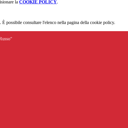
isionare la
COOKIE POLICY
.
 È possibile consultare l'elenco nella pagina della cookie policy.
 Russo"