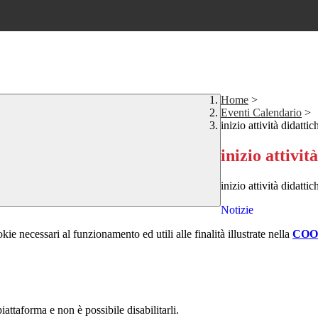
Home
>
Eventi Calendario
>
inizio attività didattic
inizio attivit
inizio attività didatt
Notizie
kie necessari al funzionamento ed utili alle finalità illustrate nella
COO
attaforma e non è possibile disabilitarli.