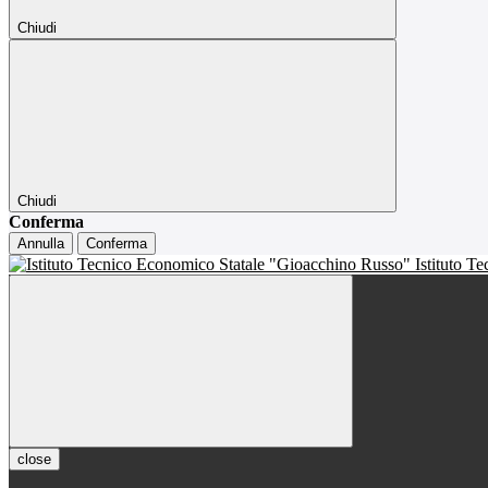
Chiudi
Chiudi
Conferma
Annulla
Conferma
Istituto T
close