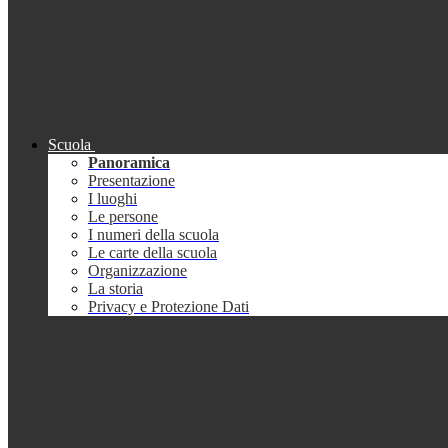
Scuola
Panoramica
Presentazione
I luoghi
Le persone
I numeri della scuola
Le carte della scuola
Organizzazione
La storia
Privacy e Protezione Dati