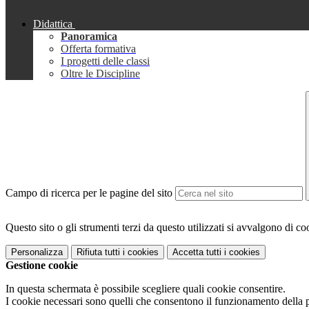
Didattica
Panoramica
Offerta formativa
I progetti delle classi
Oltre le Discipline
Campo di ricerca per le pagine del sito
Questo sito o gli strumenti terzi da questo utilizzati si avvalgono di coo
Personalizza
Rifiuta tutti
i cookies
Accetta tutti
i cookies
Gestione cookie
In questa schermata è possibile scegliere quali cookie consentire.
I cookie necessari sono quelli che consentono il funzionamento della pi