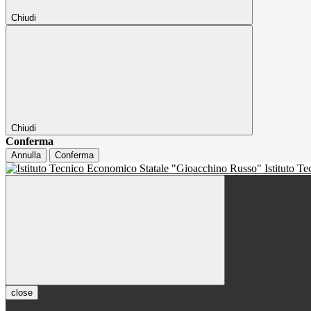
Chiudi
Chiudi
Conferma
Annulla
Conferma
Istituto T
close