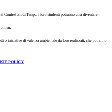
del Contest #IoCiTengo, i loro studenti potranno così diventare
ili su:
getti o iniziative di valenza ambientale da loro realizzati, che potranno
KIE POLICY
.