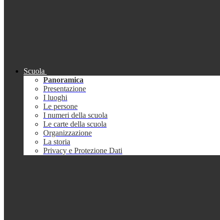
Scuola
Panoramica
Presentazione
I luoghi
Le persone
I numeri della scuola
Le carte della scuola
Organizzazione
La storia
Privacy e Protezione Dati