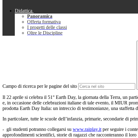
Didattica
Panoramica
Offerta formativa
I progetti delle classi
Oltre le Discipline
Campo di ricerca per le pagine del sito
Il 22 aprile si celebra il 51° Earth Day, la giornata della Terra, un par
e, in occasione delle celebrazioni italiane di tale evento, il MIUR p
prodotta Earth Day Italia: un intreccio di testimonianze, una staffetta d
In particolare, tutte le scuole dell’infanzia, primarie, secondarie di p
- gli studenti potranno collegarsi su
www.raiplay.it
per seguire i conte
approfondimenti scientifici, storie di ragazzi che racconteranno il lor