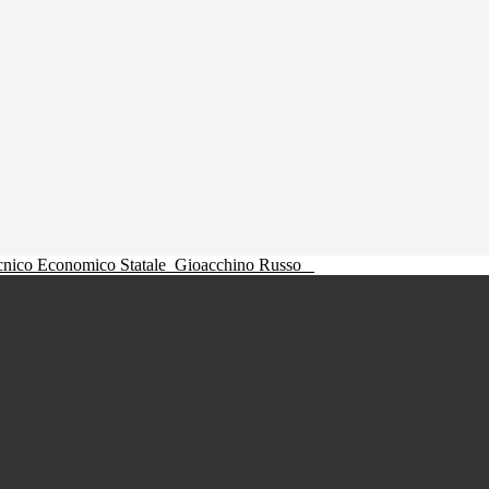
ecnico Economico Statale
Gioacchino Russo